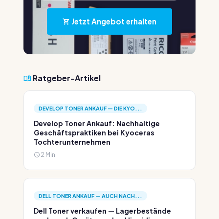
Jetzt Angebot erhalten
Ratgeber-Artikel
DEVELOP TONER ANKAUF — DIE KYO...
Develop Toner Ankauf: Nachhaltige
Geschäftspraktiken bei Kyoceras
Tochterunternehmen
2 Min.
DELL TONER ANKAUF — AUCH NACH...
Dell Toner verkaufen — Lagerbestände