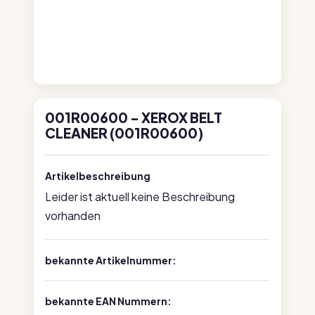
001R00600 - XEROX BELT
CLEANER (001R00600)
Artikelbeschreibung
Leider ist aktuell keine Beschreibung
vorhanden
bekannte Artikelnummer:
bekannte EAN Nummern: