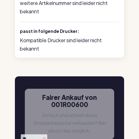
weitere Artikelnummer sind leider nicht
bekannt
passt in folgende Drucker:
Kompatible Drucker sind leider nicht
bekannt
Fairer Ankauf von
001R00600
Einfach und schnell diese
Druckerkassette verkaufen? Bei
uns ist das möglich.