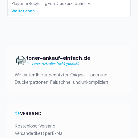
Player im Recycling von Druckerzubehör. E...
Weiterlesen →
toner-ankauf-einfach.de
Toner verkaufen leicht gemacht
Wir kaufen Ihre ungenutzten Original-Toner und
Druckerpatronen. Fair, schnell und unkompliziert.
VERSAND
Kostenloser Versand
Versandetikett per E-Mail