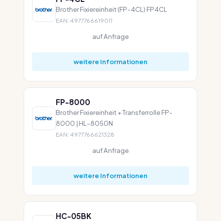
Brother Fixiereinheit (FP-4CL) FP4CL
EAN: 4977766619011
auf Anfrage
weitere Informationen
FP-8000
Brother Fixiereinheit + Transferrolle FP-
8000 | HL-8050N
EAN: 4977766621328
auf Anfrage
weitere Informationen
HC-05BK