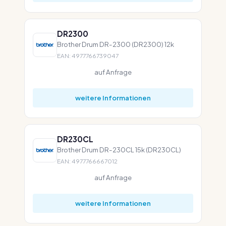
DR2300
Brother Drum DR-2300 (DR2300) 12k
EAN: 4977766739047
auf Anfrage
weitere Informationen
DR230CL
Brother Drum DR-230CL 15k (DR230CL)
EAN: 4977766667012
auf Anfrage
weitere Informationen