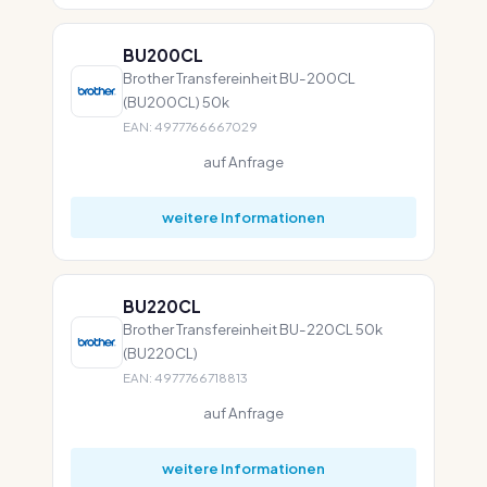
BU200CL
Brother Transfereinheit BU-200CL
(BU200CL) 50k
EAN: 4977766667029
auf Anfrage
weitere Informationen
BU220CL
Brother Transfereinheit BU-220CL 50k
(BU220CL)
EAN: 4977766718813
auf Anfrage
weitere Informationen