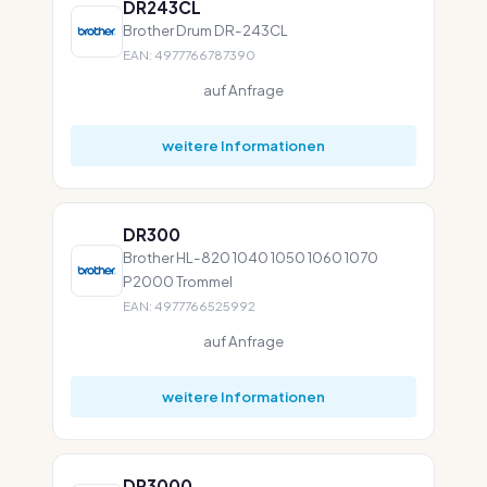
DR243CL
Brother Drum DR-243CL
EAN: 4977766787390
auf Anfrage
weitere Informationen
DR300
Brother HL-820 1040 1050 1060 1070
P2000 Trommel
EAN: 4977766525992
auf Anfrage
weitere Informationen
DR3000