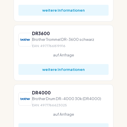
weitere Informationen
DR3600
Brother Trommel DR-3600 schwarz
EAN: 4977766819916
auf Anfrage
weitere Informationen
DR4000
Brother Drum DR-4000 30k (DR4000)
EAN: 4977766623025
auf Anfrage