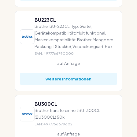
BU223CL
Brother BU-223CL. Typ: Gürtel,
Gerätekompatibilität: Multifunktional,
Markenkompatibilität: Brother. Menge pro
Packung: 1 Stück(e), Verpackungsart: Box
EAN: 4977766790000
auf Anfrage
weitere Informationen
BU300CL
Brother Transfereinheit BU-300CL
(BU300CL) 50k
EAN: 4977766679602
auf Anfrage