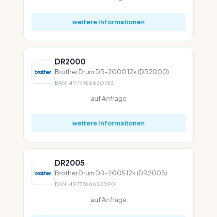
weitere Informationen
DR2000
Brother Drum DR-2000 12k (DR2000)
EAN: 4977766630733
auf Anfrage
weitere Informationen
DR2005
Brother Drum DR-2005 12k (DR2005)
EAN: 4977766662390
auf Anfrage