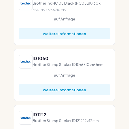
Brother Ink HC 05 Black (HC05BK) 30k
EAN: 4977766710749
auf Anfrage
weitere Informationen
ID1060
Brother Stamp Sticker ID1060 10x60mm
auf Anfrage
weitere Informationen
ID1212
Brother Stamp Sticker ID1212 12x12mm