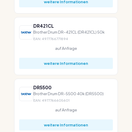
weitere Informationen
DR421CL
Brother Drum DR-421CL (DR421CL) 50k
EAN: 4977766771894
auf Anfrage
weitere Informationen
DR5500
Brother Drum DR-5500 40k (DR5500)
EAN: 4977766605601
auf Anfrage
weitere Informationen