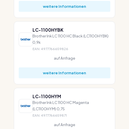
weitere Informationen
LC-1100HYBK
Brother Ink LC 1100 HC Black (LC1100HYBK)
0,9k
EAN: 4977766659826
auf Anfrage
weitere Informationen
LC-1100HYM
Brother Ink LC 1100 HC Magenta
(LC1100HYM) 0,75
EAN: 4977766659871
auf Anfrage