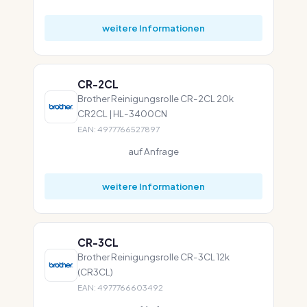
weitere Informationen
CR-2CL
Brother Reinigungsrolle CR-2CL 20k
CR2CL | HL-3400CN
EAN: 4977766527897
auf Anfrage
weitere Informationen
CR-3CL
Brother Reinigungsrolle CR-3CL 12k
(CR3CL)
EAN: 4977766603492