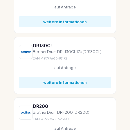
auf Anfrage
weitere Informationen
DR130CL
Brother Drum DR-130CL 17k (DR130CL)
EAN: 4977766648172
auf Anfrage
weitere Informationen
DR200
Brother Drum DR-200 (DR200)
EAN: 4977766562560
auf Anfrage