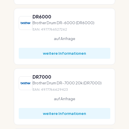
DR6000
Brother Drum DR-6000 (DR6000)
EAN: 4977766527262
auf Anfrage
weitere Informationen
DR7000
Brother Drum DR-7000 20k (DR7000)
EAN: 4977766629423
auf Anfrage
weitere Informationen