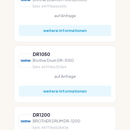
EAN: 4977766561310
auf Anfrage
weitere Informationen
DR1050
Brother Drum DR-1050
EAN: 4977766721769
auf Anfrage
weitere Informationen
DR1200
BROTHER DRUM DR-1200
EAN: 4977766528436