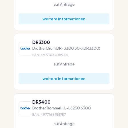
auf Anfrage
weitere Informationen
DR3300
Brother Drum DR-3300 30k (DR3300)
EAN: 4977766708944
auf Anfrage
weitere Informationen
DR3400
Brother Trommel HL-L6250 6300
EAN: 4977766755757
auf Anfrage