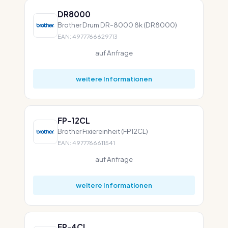
DR8000
Brother Drum DR-8000 8k (DR8000)
EAN: 4977766629713
auf Anfrage
weitere Informationen
FP-12CL
Brother Fixiereinheit (FP12CL)
EAN: 4977766611541
auf Anfrage
weitere Informationen
FP-4CL