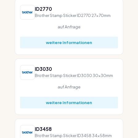
ID2770
Brother Stamp Sticker ID2770 27x70mm
auf Anfrage
weitere Informationen
ID3030
Brother Stamp Sticker ID3030 30x30mm
auf Anfrage
weitere Informationen
ID3458
Brother Stamp Sticker ID3458 34x58mm