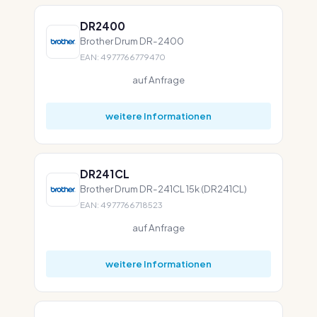
DR2400
Brother Drum DR-2400
EAN: 4977766779470
auf Anfrage
weitere Informationen
DR241CL
Brother Drum DR-241CL 15k (DR241CL)
EAN: 4977766718523
auf Anfrage
weitere Informationen