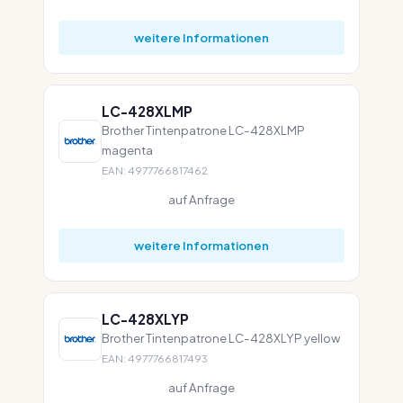
weitere Informationen
LC-428XLMP
Brother Tintenpatrone LC-428XLMP
magenta
EAN: 4977766817462
auf Anfrage
weitere Informationen
LC-428XLYP
Brother Tintenpatrone LC-428XLYP yellow
EAN: 4977766817493
auf Anfrage