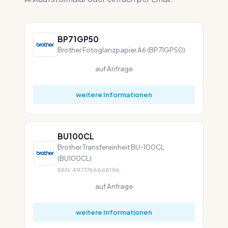
BP71GP50
Brother Fotoglanzpapier A6 (BP71GP50)
auf Anfrage
weitere Informationen
BU100CL
Brother Transfereinheit BU-100CL
(BU100CL)
EAN: 4977766648196
auf Anfrage
weitere Informationen