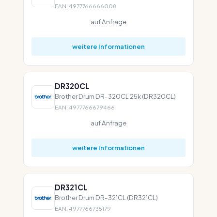
EAN: 4977766666008
auf Anfrage
weitere Informationen
DR320CL
Brother Drum DR-320CL 25k (DR320CL)
EAN: 4977766679466
auf Anfrage
weitere Informationen
DR321CL
Brother Drum DR-321CL (DR321CL)
EAN: 4977766735179