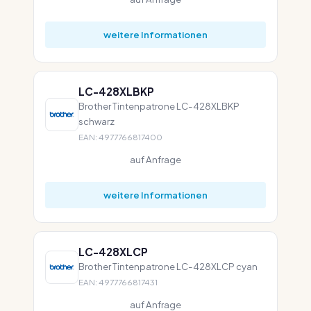
weitere Informationen
LC-428XLBKP
Brother Tintenpatrone LC-428XLBKP
schwarz
EAN: 4977766817400
auf Anfrage
weitere Informationen
LC-428XLCP
Brother Tintenpatrone LC-428XLCP cyan
EAN: 4977766817431
auf Anfrage