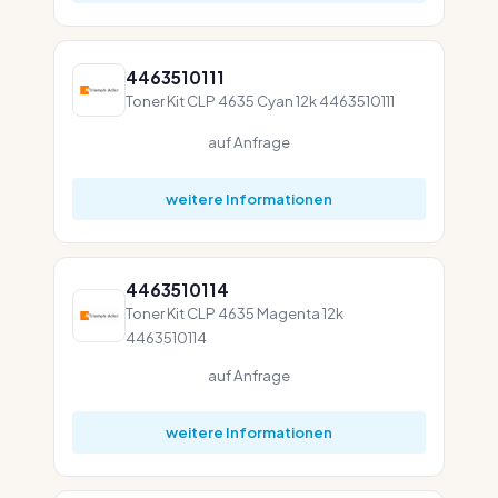
4463510111
Toner Kit CLP 4635 Cyan 12k 4463510111
auf Anfrage
weitere Informationen
4463510114
Toner Kit CLP 4635 Magenta 12k
4463510114
auf Anfrage
weitere Informationen