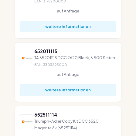
EAN: 3175200000
auf Anfrage
weitere Informationen
652011115
TA 652011115 DCC 2620 Black, 6.500 Seiten
EAN: 3303293000
auf Anfrage
weitere Informationen
652511114
Triumph-Adler Copy Kit DCC 6520
Magenta 6k (652511114)