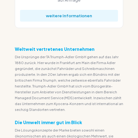
weitere Informationen
Weltweit vertretenes Unternehmen
Die Ursprünge der TA Triumph-Adler GmbH gehen auf das Jahr
1880 zurück. Hier wurde in Frankfurt am Main die Firma Adler
gegründet, die zunächst Fahrräder und Schreibmaschinen
produzierte. In den 20er Jahren ergab sich ein Bündnis mit der
britischen Firma Triumph, welche zeitweise ebenfalls Fahrräder
herstellte. Triumph-Adler GmbH hat sich vom Bürogeräte-
Hersteller zum Anbieter von Dienstleistungen in dem Bereich
Managed Document Service (MDS) entwickelt. Inzwischen zählt
das Unternehmen zum Kyocera-Konzern und ist international an
sechzig Standorten vertreten.
Die Umwelt immer gut im Blick
Die Lösungskonzepte der Marke bieten sowohl einen
ökonomischen als auch einen ökologischen Mehrwert, sie