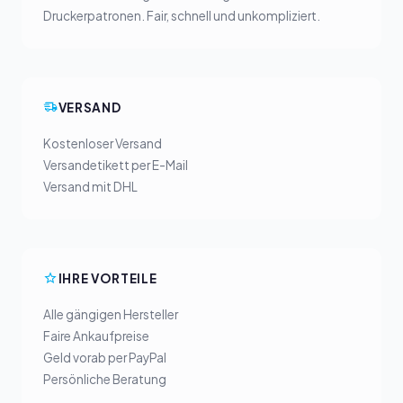
Druckerpatronen. Fair, schnell und unkompliziert.
VERSAND
Kostenloser Versand
Versandetikett per E-Mail
Versand mit DHL
IHRE VORTEILE
Alle gängigen Hersteller
Faire Ankaufpreise
Geld vorab per PayPal
Persönliche Beratung