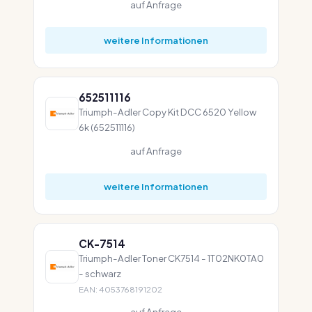
auf Anfrage
weitere Informationen
652511116
Triumph-Adler Copy Kit DCC 6520 Yellow
6k (652511116)
auf Anfrage
weitere Informationen
CK-7514
Triumph-Adler Toner CK7514 - 1T02NK0TA0
- schwarz
EAN: 4053768191202
auf Anfrage