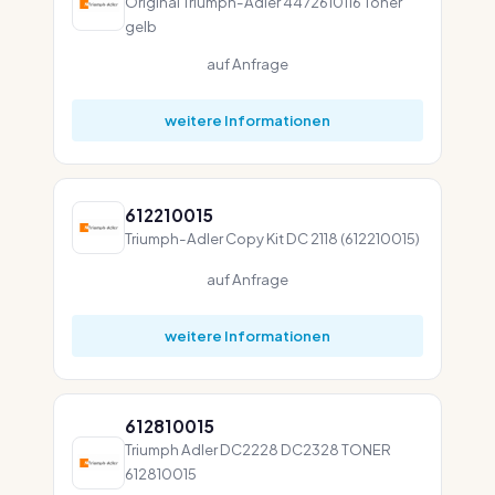
Original Triumph-Adler 4472610116 Toner
gelb
auf Anfrage
weitere Informationen
612210015
Triumph-Adler Copy Kit DC 2118 (612210015)
auf Anfrage
weitere Informationen
612810015
Triumph Adler DC2228 DC2328 TONER
612810015