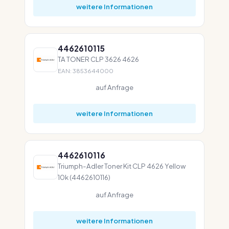
weitere Informationen
4462610115
TA TONER CLP 3626 4626
EAN: 3853644000
auf Anfrage
weitere Informationen
4462610116
Triumph-Adler Toner Kit CLP 4626 Yellow
10k (4462610116)
auf Anfrage
weitere Informationen