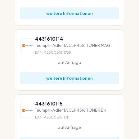
weitere Informationen
4431610114
Triumph-Adler TA CLP4316 TONER MAG
EAN: 4250081511735
auf Anfrage
weitere Informationen
4431610115
Triumph-Adler TA CLP4316 TONER BK
EAN: 4250081511711
auf Anfrage