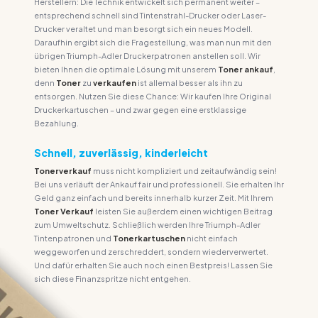
Herstellern: Die Technik entwickelt sich permanent weiter –
entsprechend schnell sind Tintenstrahl-Drucker oder Laser-
Drucker veraltet und man besorgt sich ein neues Modell.
Daraufhin ergibt sich die Fragestellung, was man nun mit den
übrigen Triumph-Adler Druckerpatronen anstellen soll. Wir
bieten Ihnen die optimale Lösung mit unserem
Toner ankauf
,
denn
Toner
zu
verkaufen
ist allemal besser als ihn zu
entsorgen. Nutzen Sie diese Chance: Wir kaufen Ihre Original
Druckerkartuschen – und zwar gegen eine erstklassige
Bezahlung.
Schnell, zuverlässig, kinderleicht
Tonerverkauf
muss nicht kompliziert und zeitaufwändig sein!
Bei uns verläuft der Ankauf fair und professionell. Sie erhalten Ihr
Geld ganz einfach und bereits innerhalb kurzer Zeit. Mit Ihrem
Toner Verkauf
leisten Sie außerdem einen wichtigen Beitrag
zum Umweltschutz. Schließlich werden Ihre Triumph-Adler
Tintenpatronen und
Tonerkartuschen
nicht einfach
weggeworfen und zerschreddert, sondern wiederverwertet.
Und dafür erhalten Sie auch noch einen Bestpreis! Lassen Sie
sich diese Finanzspritze nicht entgehen.