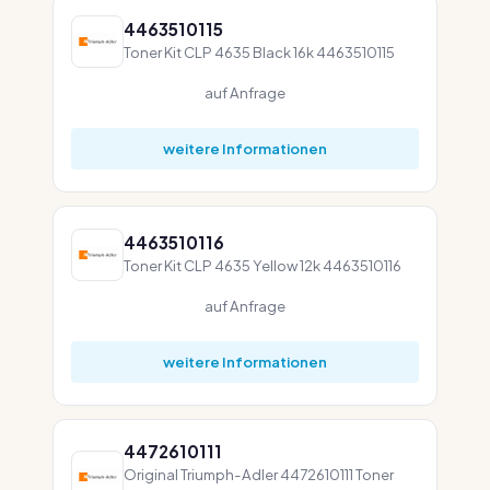
4463510115
Toner Kit CLP 4635 Black 16k 4463510115
auf Anfrage
weitere Informationen
4463510116
Toner Kit CLP 4635 Yellow 12k 4463510116
auf Anfrage
weitere Informationen
4472610111
Original Triumph-Adler 4472610111 Toner