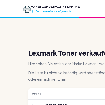
toner-ankauf-einfach.de
Toner verkaufen leicht gemacht
Lexmark Toner verkauf
Hier sehen Sie Artikel der Marke Lexmark, w
Die Liste ist nicht vollständig, wird aber stä
oder einfach per Email.
Artikel