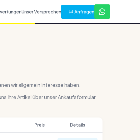
Anfragen
wertungen
Unser Versprechen
enen wir allgemein Interesse haben.
 uns Ihre Artikel über unser Ankaufsformular
Preis
Details