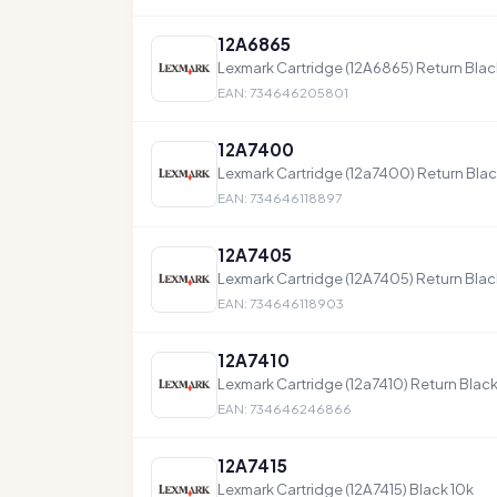
12A6865
Lexmark Cartridge (12A6865) Return Bla
EAN: 734646205801
12A7400
Lexmark Cartridge (12a7400) Return Blac
EAN: 734646118897
12A7405
Lexmark Cartridge (12A7405) Return Blac
EAN: 734646118903
12A7410
Lexmark Cartridge (12a7410) Return Black
EAN: 734646246866
12A7415
Lexmark Cartridge (12A7415) Black 10k