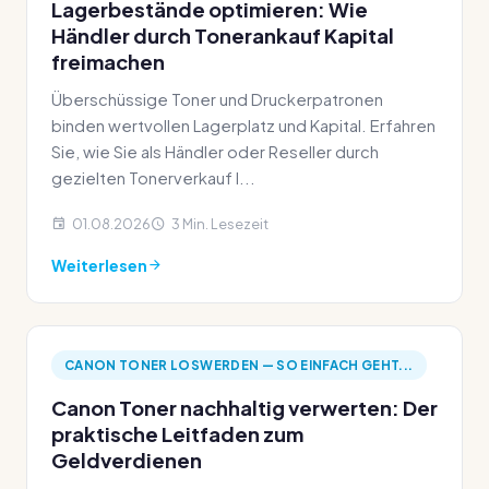
Lagerbestände optimieren: Wie
Händler durch Tonerankauf Kapital
freimachen
Überschüssige Toner und Druckerpatronen
binden wertvollen Lagerplatz und Kapital. Erfahren
Sie, wie Sie als Händler oder Reseller durch
gezielten Tonerverkauf I...
01.08.2026
3 Min. Lesezeit
Weiterlesen
CANON TONER LOSWERDEN — SO EINFACH GEHT...
Canon Toner nachhaltig verwerten: Der
praktische Leitfaden zum
Geldverdienen