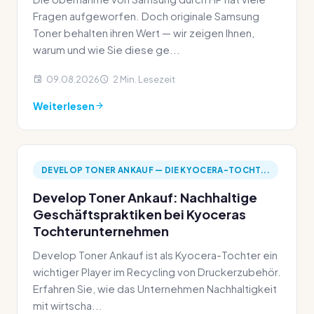
Fragen aufgeworfen. Doch originale Samsung
Toner behalten ihren Wert — wir zeigen Ihnen,
warum und wie Sie diese ge...
09.08.2026
2 Min. Lesezeit
Weiterlesen
DEVELOP TONER ANKAUF — DIE KYOCERA-TOCHT...
Develop Toner Ankauf: Nachhaltige
Geschäftspraktiken bei Kyoceras
Tochterunternehmen
Develop Toner Ankauf ist als Kyocera-Tochter ein
wichtiger Player im Recycling von Druckerzubehör.
Erfahren Sie, wie das Unternehmen Nachhaltigkeit
mit wirtscha...