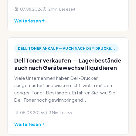
07.08.2026
2 Min. Lesezeit
Weiterlesen
DELL TONER ANKAUF — AUCH NACH DEM DRUCKE...
Dell Toner verkaufen — Lagerbestände
auch nach Gerätewechsel liquidieren
Viele Unternehmen haben Dell-Drucker
ausgemustert und wissen nicht, wohin mit den
übrigen Toner-Beständen. Erfahren Sie, wie Sie
Dell Toner noch gewinnbringend...
05.08.2026
3 Min. Lesezeit
Weiterlesen