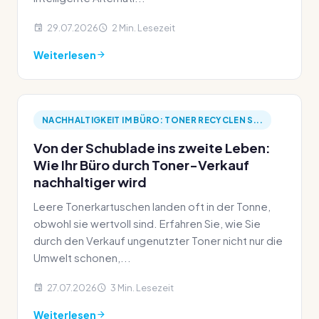
29.07.2026
2 Min. Lesezeit
Weiterlesen
NACHHALTIGKEIT IM BÜRO: TONER RECYCLEN S...
Von der Schublade ins zweite Leben:
Wie Ihr Büro durch Toner-Verkauf
nachhaltiger wird
Leere Tonerkartuschen landen oft in der Tonne,
obwohl sie wertvoll sind. Erfahren Sie, wie Sie
durch den Verkauf ungenutzter Toner nicht nur die
Umwelt schonen,...
27.07.2026
3 Min. Lesezeit
Weiterlesen