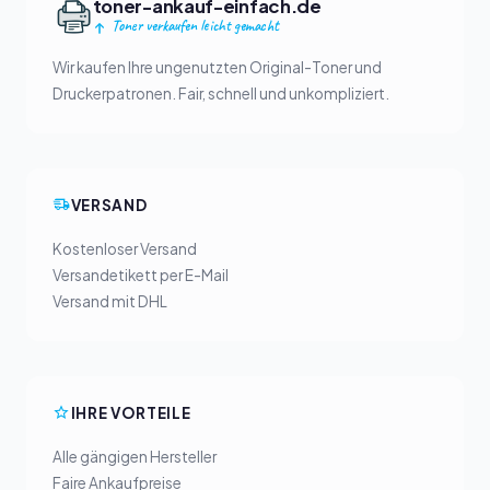
toner-ankauf-einfach.de
Toner verkaufen leicht gemacht
Wir kaufen Ihre ungenutzten Original-Toner und
Druckerpatronen. Fair, schnell und unkompliziert.
VERSAND
Kostenloser Versand
Versandetikett per E-Mail
Versand mit DHL
IHRE VORTEILE
Alle gängigen Hersteller
Faire Ankaufpreise