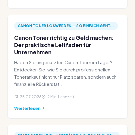
CANON TONER LOSWERDEN — SO EINFACH GEHT...
Canon Toner richtig zu Geld machen:
Der praktische Leitfaden für
Unternehmen
Haben Sie ungenutzten Canon Toner im Lager?
Entdecken Sie, wie Sie durch professionellen
Tonerankauf nicht nur Platz sparen, sondern auch
finanzielle Rückerstat...
25.07.2026
2 Min. Lesezeit
Weiterlesen