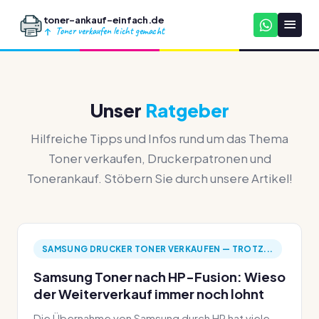
toner-ankauf-einfach.de
Toner verkaufen leicht gemacht
Unser
Ratgeber
Hilfreiche Tipps und Infos rund um das Thema
Toner verkaufen, Druckerpatronen und
Tonerankauf. Stöbern Sie durch unsere Artikel!
SAMSUNG DRUCKER TONER VERKAUFEN — TROTZ...
Samsung Toner nach HP-Fusion: Wieso
der Weiterverkauf immer noch lohnt
Die Übernahme von Samsung durch HP hat viele