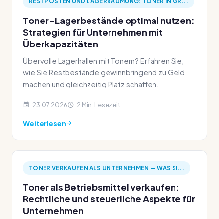
RESTPOSTEN UND LAGERRÄUMUNG: TONER IN GR...
Toner-Lagerbestände optimal nutzen:
Strategien für Unternehmen mit
Überkapazitäten
Übervolle Lagerhallen mit Tonern? Erfahren Sie,
wie Sie Restbestände gewinnbringend zu Geld
machen und gleichzeitig Platz schaffen.
23.07.2026
2 Min. Lesezeit
Weiterlesen
TONER VERKAUFEN ALS UNTERNEHMEN — WAS SI...
Toner als Betriebsmittel verkaufen:
Rechtliche und steuerliche Aspekte für
Unternehmen