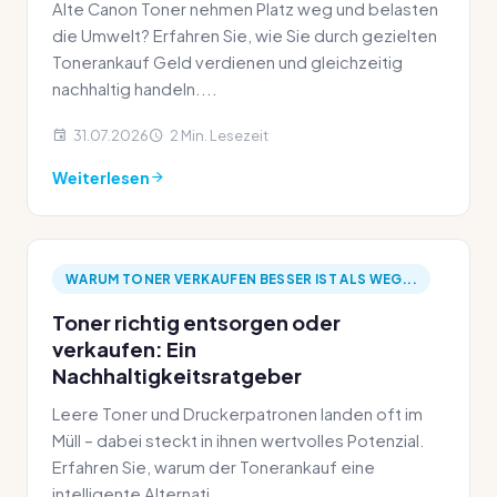
Alte Canon Toner nehmen Platz weg und belasten
die Umwelt? Erfahren Sie, wie Sie durch gezielten
Tonerankauf Geld verdienen und gleichzeitig
nachhaltig handeln....
31.07.2026
2 Min. Lesezeit
Weiterlesen
WARUM TONER VERKAUFEN BESSER IST ALS WEG...
Toner richtig entsorgen oder
verkaufen: Ein
Nachhaltigkeitsratgeber
Leere Toner und Druckerpatronen landen oft im
Müll – dabei steckt in ihnen wertvolles Potenzial.
Erfahren Sie, warum der Tonerankauf eine
intelligente Alternati...