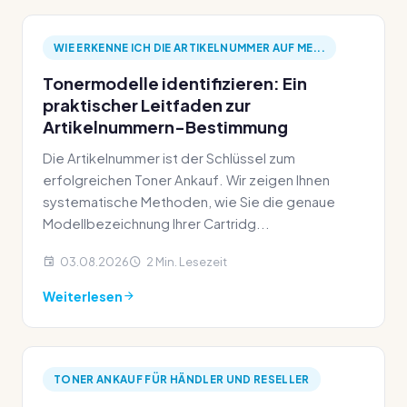
WIE ERKENNE ICH DIE ARTIKELNUMMER AUF ME...
Tonermodelle identifizieren: Ein
praktischer Leitfaden zur
Artikelnummern-Bestimmung
Die Artikelnummer ist der Schlüssel zum
erfolgreichen Toner Ankauf. Wir zeigen Ihnen
systematische Methoden, wie Sie die genaue
Modellbezeichnung Ihrer Cartridg...
03.08.2026
2 Min. Lesezeit
Weiterlesen
TONER ANKAUF FÜR HÄNDLER UND RESELLER