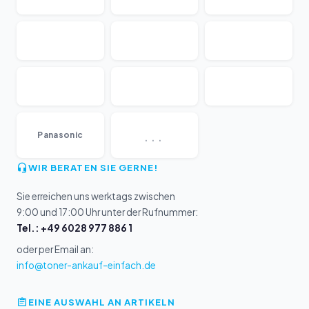
...
Panasonic
WIR BERATEN SIE GERNE!
Sie erreichen uns werktags zwischen
9:00 und 17:00 Uhr unter der Rufnummer:
Tel.: +49 6028 977 886 1
oder per Email an:
info@toner-ankauf-einfach.de
EINE AUSWAHL AN ARTIKELN