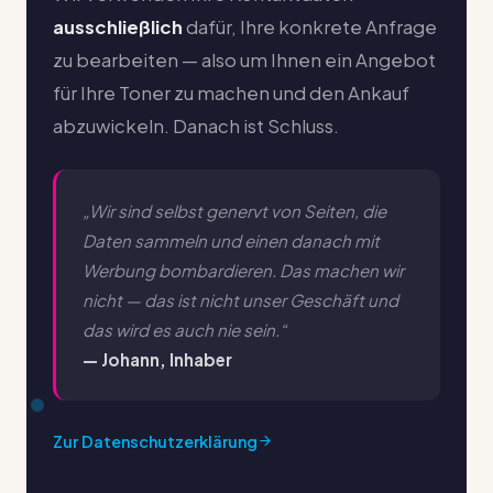
ausschließlich
dafür, Ihre konkrete Anfrage
zu bearbeiten — also um Ihnen ein Angebot
für Ihre Toner zu machen und den Ankauf
abzuwickeln. Danach ist Schluss.
„Wir sind selbst genervt von Seiten, die
Daten sammeln und einen danach mit
Werbung bombardieren. Das machen wir
nicht — das ist nicht unser Geschäft und
das wird es auch nie sein.“
— Johann, Inhaber
Zur Datenschutzerklärung