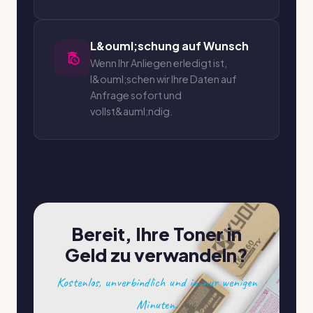
L&ouml;schung auf Wunsch
Wenn Ihr Anliegen erledigt ist,
l&ouml;schen wir Ihre Daten auf
Anfrage sofort und
vollst&auml;ndig.
Bereit, Ihre Toner in
Geld zu verwandeln?
Kostenlos, unverbindlich und in nur wenigen
Minuten.