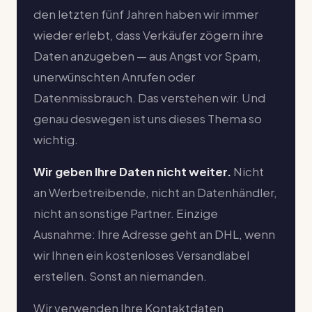
den letzten fünf Jahren haben wir immer
wieder erlebt, dass Verkäufer zögern ihre
Daten anzugeben — aus Angst vor Spam,
unerwünschten Anrufen oder
Datenmissbrauch. Das verstehen wir. Und
genau deswegen ist uns dieses Thema so
wichtig.
Wir geben Ihre Daten nicht weiter.
Nicht
an Werbetreibende, nicht an Datenhändler,
nicht an sonstige Partner. Einzige
Ausnahme: Ihre Adresse geht an DHL, wenn
wir Ihnen ein kostenloses Versandlabel
erstellen. Sonst an niemanden.
Wir verwenden Ihre Kontaktdaten