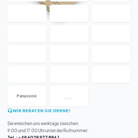
...
Panasonic
WIR BERATEN SIE GERNE!
Sie erreichen uns werktags zwischen
9:00 und 17:00 Uhr unter der Rufnummer:
Tel.: +49 6028 977 886 1