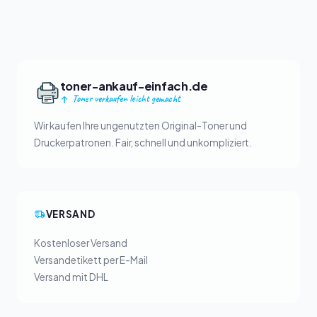
toner-ankauf-einfach.de
Toner verkaufen leicht gemacht
Wir kaufen Ihre ungenutzten Original-Toner und
Druckerpatronen. Fair, schnell und unkompliziert.
VERSAND
Kostenloser Versand
Versandetikett per E-Mail
Versand mit DHL