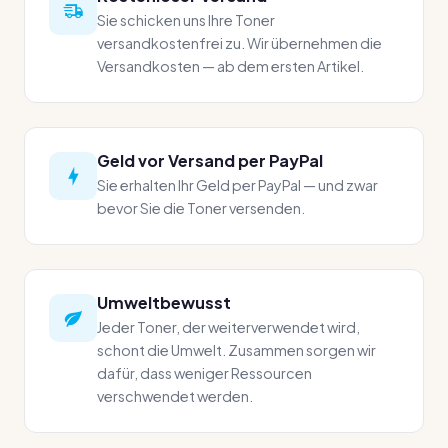
Sie schicken uns Ihre Toner
versandkostenfrei zu. Wir übernehmen die
Versandkosten — ab dem ersten Artikel.
Geld vor Versand per PayPal
Sie erhalten Ihr Geld per PayPal — und zwar
bevor Sie die Toner versenden.
Umweltbewusst
Jeder Toner, der weiterverwendet wird,
schont die Umwelt. Zusammen sorgen wir
dafür, dass weniger Ressourcen
verschwendet werden.