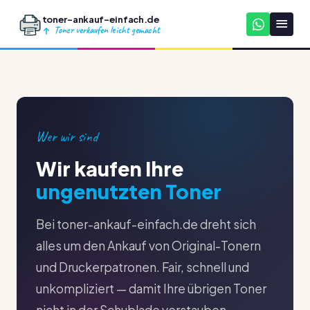
toner-ankauf-einfach.de
Toner verkaufen leicht gemacht
Wer wir sind
Wir kaufen Ihre
ungenutzten Toner
Bei toner-ankauf-einfach.de dreht sich
alles um den Ankauf von Original-Tonern
und Druckerpatronen. Fair, schnell und
unkompliziert — damit Ihre übrigen Toner