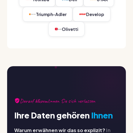
Triumph-Adler
Develop
Olivetti
Darauf k&ouml;nnen Sie sich verlassen
Ihre Daten gehören
Ihnen
Warum erwähnen wir das so explizit?
In