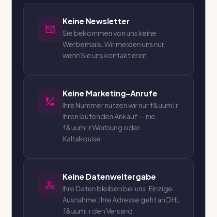
Keine Newsletter
Sie bekommen von uns keine
Werbemails. Wir melden uns nur,
wenn Sie uns kontaktieren.
Keine Marketing-Anrufe
Ihre Nummer nutzen wir nur f&uuml;r
Ihren laufenden Ankauf — nie
f&uuml;r Werbung oder
Kaltakquise.
Keine Datenweitergabe
Ihre Daten bleiben bei uns. Einzige
Ausnahme: Ihre Adresse geht an DHL
f&uuml;r den Versand.