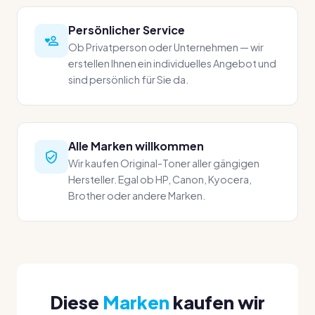
Persönlicher Service
Ob Privatperson oder Unternehmen — wir
erstellen Ihnen ein individuelles Angebot und
sind persönlich für Sie da.
Alle Marken willkommen
Wir kaufen Original-Toner aller gängigen
Hersteller. Egal ob HP, Canon, Kyocera,
Brother oder andere Marken.
Diese
Marken
kaufen wir