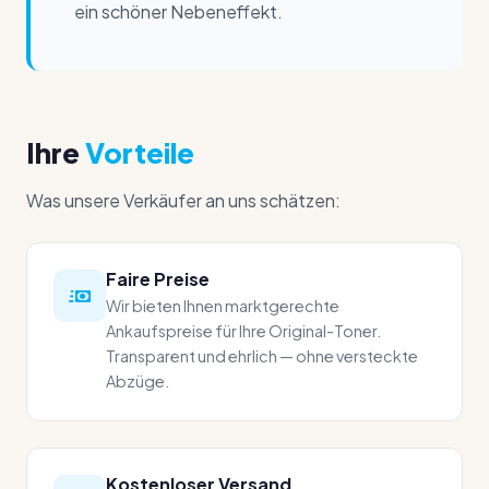
ein schöner Nebeneffekt.
Ihre
Vorteile
Was unsere Verkäufer an uns schätzen:
Faire Preise
Wir bieten Ihnen marktgerechte
Ankaufspreise für Ihre Original-Toner.
Transparent und ehrlich — ohne versteckte
Abzüge.
Kostenloser Versand