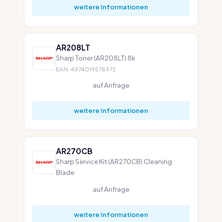
weitere Informationen
AR208LT
Sharp Toner (AR208LT) 8k
EAN: 4974019578972
auf Anfrage
weitere Informationen
AR270CB
Sharp Service Kit (AR270CB) Cleaning
Blade
auf Anfrage
weitere Informationen