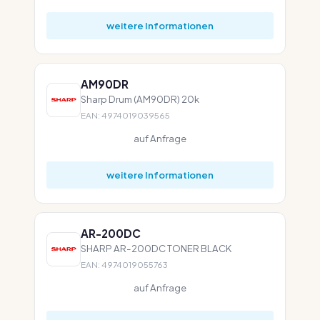
weitere Informationen
AM90DR
Sharp Drum (AM90DR) 20k
EAN: 4974019039565
auf Anfrage
weitere Informationen
AR-200DC
SHARP AR-200DC TONER BLACK
EAN: 4974019055763
auf Anfrage