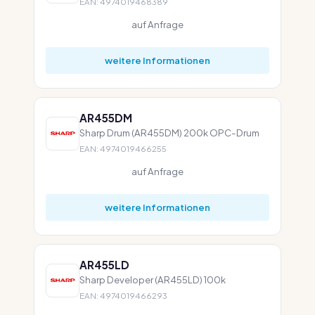
EAN: 4974019468389
auf Anfrage
weitere Informationen
AR455DM
Sharp Drum (AR455DM) 200k OPC-Drum
EAN: 4974019466255
auf Anfrage
weitere Informationen
AR455LD
Sharp Developer (AR455LD) 100k
EAN: 4974019466293