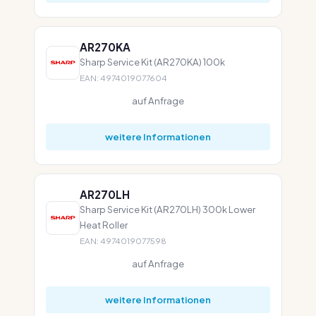
AR270KA
Sharp Service Kit (AR270KA) 100k
EAN: 4974019077604
auf Anfrage
weitere Informationen
AR270LH
Sharp Service Kit (AR270LH) 300k Lower
Heat Roller
EAN: 4974019077598
auf Anfrage
weitere Informationen