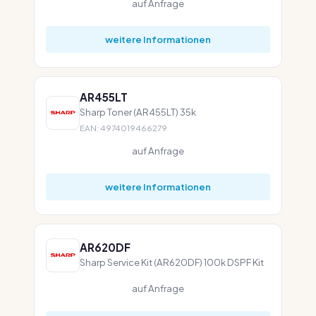
auf Anfrage
weitere Informationen
AR455LT
Sharp Toner (AR455LT) 35k
EAN: 4974019466279
auf Anfrage
weitere Informationen
AR620DF
Sharp Service Kit (AR620DF) 100k DSPF Kit
auf Anfrage