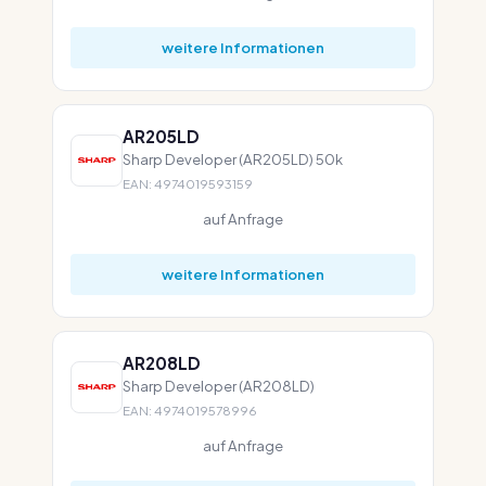
weitere Informationen
AR205LD
Sharp Developer (AR205LD) 50k
EAN: 4974019593159
auf Anfrage
weitere Informationen
AR208LD
Sharp Developer (AR208LD)
EAN: 4974019578996
auf Anfrage