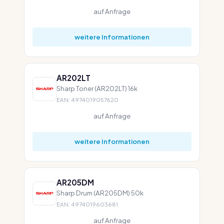
auf Anfrage
weitere Informationen
AR202LT
Sharp Toner (AR202LT) 16k
EAN: 4974019057620
auf Anfrage
weitere Informationen
AR205DM
Sharp Drum (AR205DM) 50k
EAN: 4974019603681
auf Anfrage