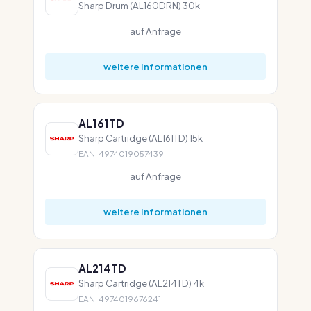
Sharp Drum (AL160DRN) 30k
auf Anfrage
weitere Informationen
AL161TD
Sharp Cartridge (AL161TD) 15k
EAN: 4974019057439
auf Anfrage
weitere Informationen
AL214TD
Sharp Cartridge (AL214TD) 4k
EAN: 4974019676241