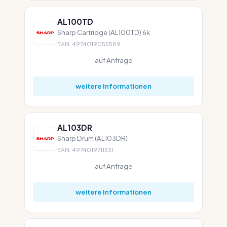
AL100TD
Sharp Cartridge (AL100TD) 6k
EAN: 4974019055589
auf Anfrage
weitere Informationen
AL103DR
Sharp Drum (AL103DR)
EAN: 4974019711331
auf Anfrage
weitere Informationen