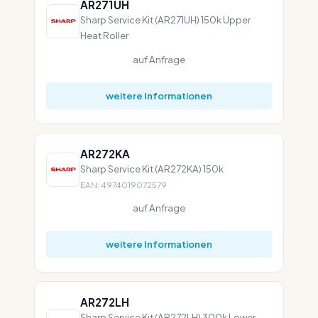
AR271UH
Sharp Service Kit (AR271UH) 150k Upper
Heat Roller
auf Anfrage
weitere Informationen
AR272KA
Sharp Service Kit (AR272KA) 150k
EAN: 4974019072579
auf Anfrage
weitere Informationen
AR272LH
Sharp Service Kit (AR272LH) 300k Lower