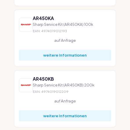
AR450KA
Sharp Service Kit (AR450KA) 100k
EAN: 4974019012193
auf Anfrage
weitere Informationen
AR450KB
Sharp Service Kit (AR450KB) 200k
EAN: 4974019012209
auf Anfrage
weitere Informationen