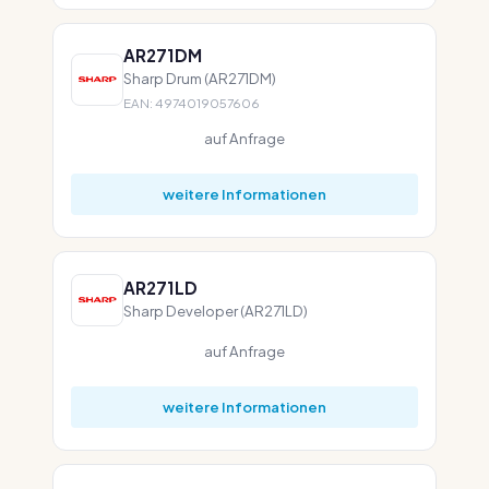
AR271DM
Sharp Drum (AR271DM)
EAN: 4974019057606
auf Anfrage
weitere Informationen
AR271LD
Sharp Developer (AR271LD)
auf Anfrage
weitere Informationen