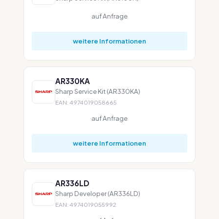
auf Anfrage
weitere Informationen
AR330KA
Sharp Service Kit (AR330KA)
EAN: 4974019058665
auf Anfrage
weitere Informationen
AR336LD
Sharp Developer (AR336LD)
EAN: 4974019055992