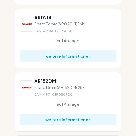
AR020LT
Sharp Toner (AR020LT) 16k
EAN: 4974019593098
auf Anfrage
weitere Informationen
AR152DM
Sharp Drum (AR152DM) 25k
EAN: 4974019056708
auf Anfrage
weitere Informationen