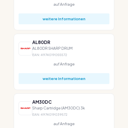
auf Anfrage
weitere Informationen
AL80DR
AL80DR SHARP DRUM
EAN: 4974019055572
auf Anfrage
weitere Informationen
AM30DC
Sharp Cartridge (AM30DC) 3k
EAN: 4974019039572
auf Anfrage