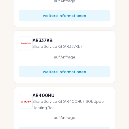
auf Anfrage
weitere Informationen
AR337KB
Sharp Service Kit (AR337KB)
auf Anfrage
weitere Informationen
AR400HU
Sharp Service Kit (AR400HU) 180k Upper
Heating Roll
auf Anfrage