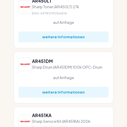
AR450LT
Sharp Toner (AR450LT) 27k
EAN: 4974019056814
auf Anfrage
weitere Informationen
AR451DM
Sharp Drum (AR451DM) 100k OPC-Drum
auf Anfrage
weitere Informationen
AR451KA
Sharp Service Kit (AR451KA) 200k