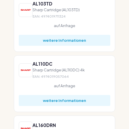
AL103TD
Sharp Cartridge (AL103TD)
EAN: 4974019711324
auf Anfrage
weitere Informationen
AL110DC
Sharp Cartridge (AL110DC) 4k
EAN: 4974019057064
auf Anfrage
weitere Informationen
AL160DRN