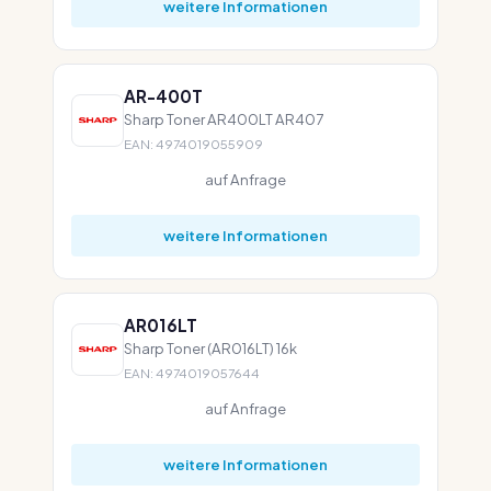
weitere Informationen
AR-400T
Sharp Toner AR400LT AR407
EAN: 4974019055909
auf Anfrage
weitere Informationen
AR016LT
Sharp Toner (AR016LT) 16k
EAN: 4974019057644
auf Anfrage
weitere Informationen