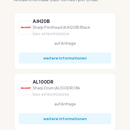
AJH20B
Sharp Printhead (AJH20B) Black
EAN: 4974019342504
auf Anfrage
weitere Informationen
AL100DR
Sharp Drum (AL100DR) 18k
EAN: 4974019055596
auf Anfrage
weitere Informationen