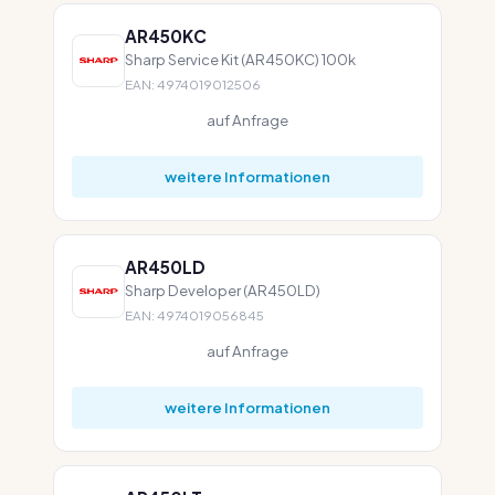
AR450KC
Sharp Service Kit (AR450KC) 100k
EAN: 4974019012506
auf Anfrage
weitere Informationen
AR450LD
Sharp Developer (AR450LD)
EAN: 4974019056845
auf Anfrage
weitere Informationen