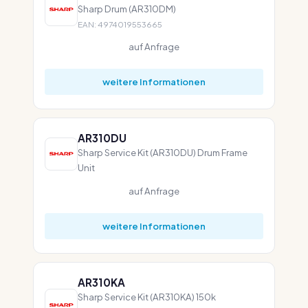
Sharp Drum (AR310DM)
EAN: 4974019553665
auf Anfrage
weitere Informationen
AR310DU
Sharp Service Kit (AR310DU) Drum Frame
Unit
auf Anfrage
weitere Informationen
AR310KA
Sharp Service Kit (AR310KA) 150k