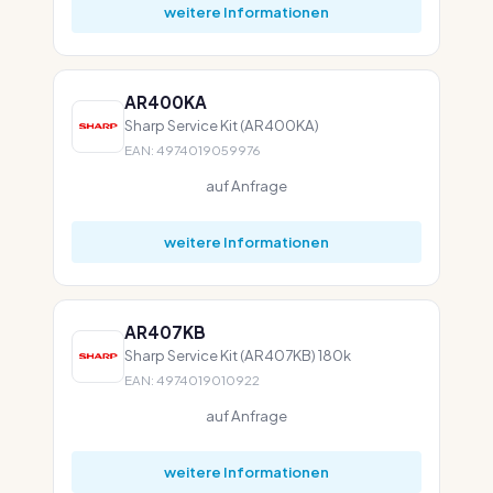
weitere Informationen
AR400KA
Sharp Service Kit (AR400KA)
EAN: 4974019059976
auf Anfrage
weitere Informationen
AR407KB
Sharp Service Kit (AR407KB) 180k
EAN: 4974019010922
auf Anfrage
weitere Informationen