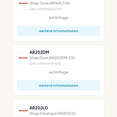
Sharp Toner (AR168LT) 8k
EAN: 4974019560427
auf Anfrage
weitere Informationen
AR202DM
Sharp Drum (AR202DM) 30k
EAN: 4974019057675
auf Anfrage
weitere Informationen
AR202LD
Sharp Developer (AR202LD)