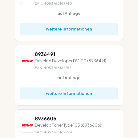
EAN: 4053768167740
auf Anfrage
weitere Informationen
8936491
Develop Developer DV-110 (8936491)
EAN: 4053768167757
auf Anfrage
weitere Informationen
8936606
Develop Toner Type 105 (8936606)
EAN: 4053768162264