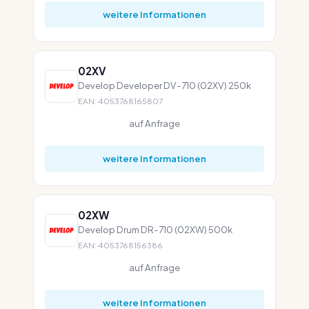
weitere Informationen
02XV
Develop Developer DV-710 (02XV) 250k
EAN: 4053768165807
auf Anfrage
weitere Informationen
02XW
Develop Drum DR-710 (02XW) 500k
EAN: 4053768156386
auf Anfrage
weitere Informationen