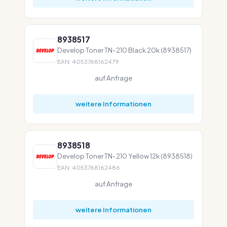
8938517
Develop Toner TN-210 Black 20k (8938517)
EAN: 4053768162479
auf Anfrage
weitere Informationen
8938518
Develop Toner TN-210 Yellow 12k (8938518)
EAN: 4053768162486
auf Anfrage
weitere Informationen