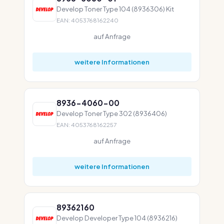
Develop Toner Type 104 (8936306) Kit
EAN: 4053768162240
auf Anfrage
weitere Informationen
8936-4060-00
Develop Toner Type 302 (8936406)
EAN: 4053768162257
auf Anfrage
weitere Informationen
89362160
Develop Developer Type 104 (8936216)