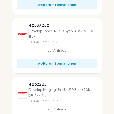
weitere Informationen
40537050
Develop Toner TN-310 Cyan (40537050)
11,5k
EAN: 4053768157871
auf Anfrage
weitere Informationen
4062205
Develop Imaging Unit IU-210 Black 70k
(4062205)
EAN: 4053768157895
auf Anfrage