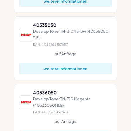
weitere Informationen
40535050
Develop Toner TN-310 Yellow (40535050)
11,5k
EAN: 4053768157857
auf Anfrage
weitere Informationen
40536050
Develop Toner TN-310 Magenta
(40536050) 11,5k
EAN: 4053768157864
auf Anfrage