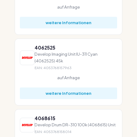
auf Anfrage
weitere Informationen
4062525
Develop Imaging Unit IU-311 Cyan
(4062525) 45k
EAN: 4053768157963
auf Anfrage
weitere Informationen
4068615
Develop Drum DR-310 100k (4068615) Unit
EAN: 4053768158014