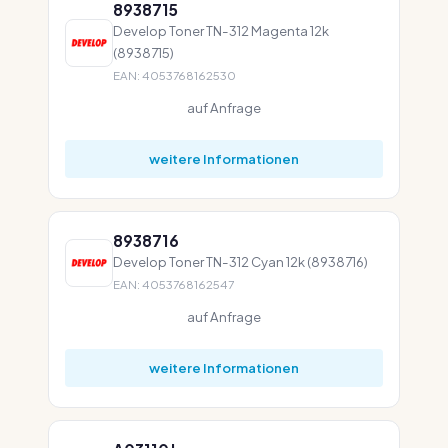
8938715
Develop Toner TN-312 Magenta 12k
(8938715)
EAN: 4053768162530
auf Anfrage
weitere Informationen
8938716
Develop Toner TN-312 Cyan 12k (8938716)
EAN: 4053768162547
auf Anfrage
weitere Informationen