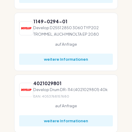
1149-0294-01
Develop D2551 2850 3060 TYP202
TROMMEL, AUCH MINOLTA EP 2080
auf Anfrage
weitere Informationen
4021029801
Develop Drum DR-114 (4021029801) 40k
EAN: 4053768157680
auf Anfrage
weitere Informationen