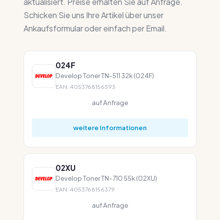
aktualisiert. Preise erhalten Sie auf Anfrage.
Schicken Sie uns Ihre Artikel über unser
Ankaufsformular oder einfach per Email.
024F
Develop Toner TN-511 32k (024F)
EAN: 4053768156393
auf Anfrage
weitere Informationen
02XU
Develop Toner TN-710 55k (02XU)
EAN: 4053768156379
auf Anfrage