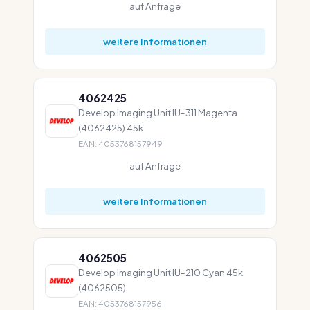
auf Anfrage
weitere Informationen
4062425
Develop Imaging Unit IU-311 Magenta
(4062425) 45k
EAN: 4053768157949
auf Anfrage
weitere Informationen
4062505
Develop Imaging Unit IU-210 Cyan 45k
(4062505)
EAN: 4053768157956