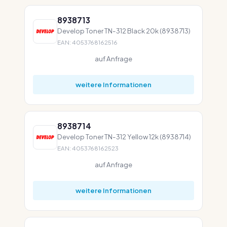
8938713
Develop Toner TN-312 Black 20k (8938713)
EAN: 4053768162516
auf Anfrage
weitere Informationen
8938714
Develop Toner TN-312 Yellow 12k (8938714)
EAN: 4053768162523
auf Anfrage
weitere Informationen