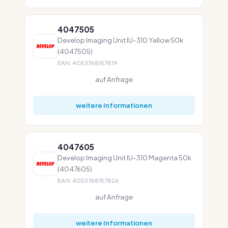
4047505
Develop Imaging Unit IU-310 Yellow 50k
(4047505)
EAN: 4053768157819
auf Anfrage
weitere Informationen
4047605
Develop Imaging Unit IU-310 Magenta 50k
(4047605)
EAN: 4053768157826
auf Anfrage
weitere Informationen