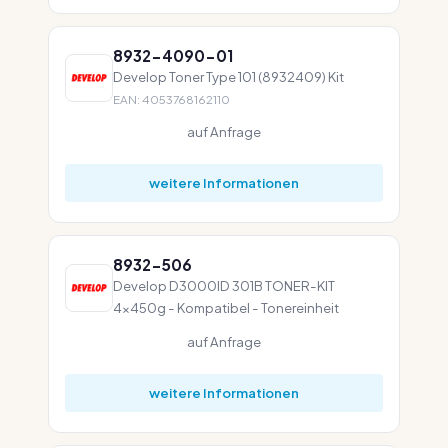
8932-4090-01
Develop Toner Type 101 (8932409) Kit
EAN: 4053768162110
auf Anfrage
weitere Informationen
8932-506
Develop D3000ID 301B TONER-KIT
4x450g - Kompatibel - Tonereinheit
auf Anfrage
weitere Informationen