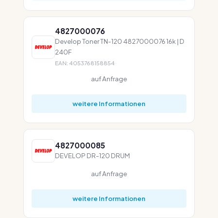
4827000076
Develop Toner TN-120 4827000076 16k | D
240F
EAN: 4053768158854
auf Anfrage
weitere Informationen
4827000085
DEVELOP DR-120 DRUM
auf Anfrage
weitere Informationen