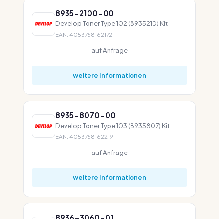
8935-2100-00
Develop Toner Type 102 (8935210) Kit
EAN: 4053768162172
auf Anfrage
weitere Informationen
8935-8070-00
Develop Toner Type 103 (8935807) Kit
EAN: 4053768162219
auf Anfrage
weitere Informationen
8936-3060-01