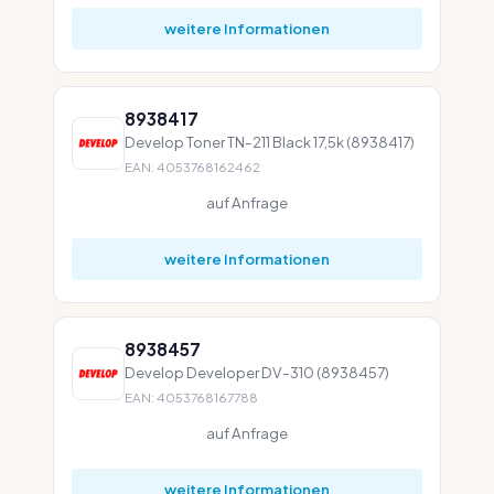
weitere Informationen
8938417
Develop Toner TN-211 Black 17,5k (8938417)
EAN: 4053768162462
auf Anfrage
weitere Informationen
8938457
Develop Developer DV-310 (8938457)
EAN: 4053768167788
auf Anfrage
weitere Informationen