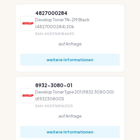
4827000284
Develop Toner TN-219 Black
(4827000284) 20k
EAN: 4053768184693
auf Anfrage
weitere Informationen
8932-3080-01
Develop Toner Type 201 (9832 3080 00)
(8932308001)
EAN: 4053768162103
auf Anfrage
weitere Informationen