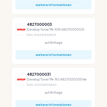
weitere Informationen
4827000003
Develop Toner TN-108 (4827000003)
EAN: 4053768158823
auf Anfrage
weitere Informationen
4827000031
Develop Toner TN-110 (4827000031) 16k
EAN: 4053768158830
auf Anfrage
weitere Informationen