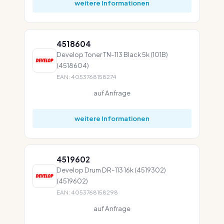
weitere Informationen
4518604
Develop Toner TN-113 Black 5k (101B)
(4518604)
EAN: 4053768158274
auf Anfrage
weitere Informationen
4519602
Develop Drum DR-113 16k (4519302)
(4519602)
EAN: 4053768158298
auf Anfrage