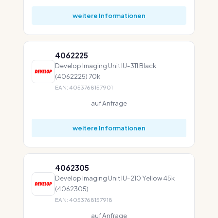
weitere Informationen
4062225
Develop Imaging Unit IU-311 Black
(4062225) 70k
EAN: 4053768157901
auf Anfrage
weitere Informationen
4062305
Develop Imaging Unit IU-210 Yellow 45k
(4062305)
EAN: 4053768157918
auf Anfrage