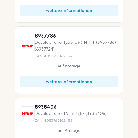
weitere Informationen
8937786
Develop Toner Type 106 (TN-114) (8937786)
(8937724)
EAN: 4053768162394
auf Anfrage
weitere Informationen
8938406
Develop Toner TN-311 17,5k (8938406)
EAN: 4053768162455
auf Anfrage