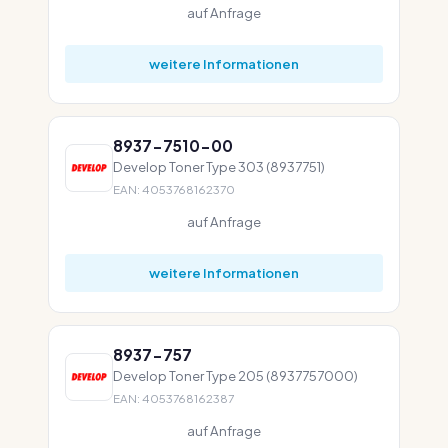
auf Anfrage
weitere Informationen
8937-7510-00
Develop Toner Type 303 (8937751)
EAN: 4053768162370
auf Anfrage
weitere Informationen
8937-757
Develop Toner Type 205 (8937757000)
EAN: 4053768162387
auf Anfrage