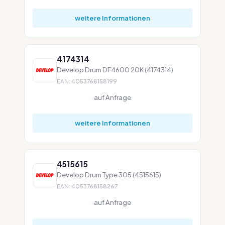
weitere Informationen
4174314
Develop Drum DF4600 20K (4174314)
EAN: 4053768158199
auf Anfrage
weitere Informationen
4515615
Develop Drum Type 305 (4515615)
EAN: 4053768158267
auf Anfrage