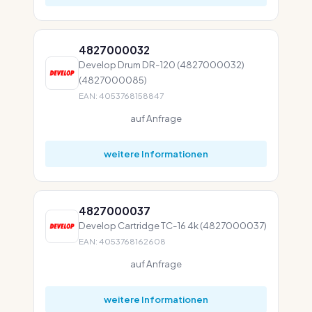
4827000032
Develop Drum DR-120 (4827000032)
(4827000085)
EAN: 4053768158847
auf Anfrage
weitere Informationen
4827000037
Develop Cartridge TC-16 4k (4827000037)
EAN: 4053768162608
auf Anfrage
weitere Informationen