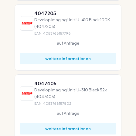
4047205
Develop Imaging Unit IU-410 Black 100K
(4047205)
EAN: 4053768157796
auf Anfrage
weitere Informationen
4047405
Develop Imaging Unit IU-310 Black 52k
(4047405)
EAN: 4053768157802
auf Anfrage
weitere Informationen