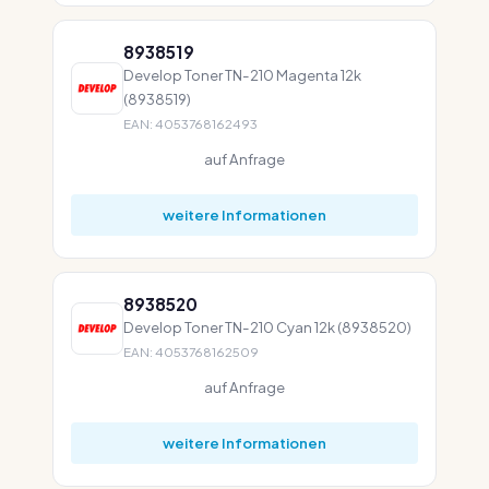
8938519
Develop Toner TN-210 Magenta 12k
(8938519)
EAN: 4053768162493
auf Anfrage
weitere Informationen
8938520
Develop Toner TN-210 Cyan 12k (8938520)
EAN: 4053768162509
auf Anfrage
weitere Informationen