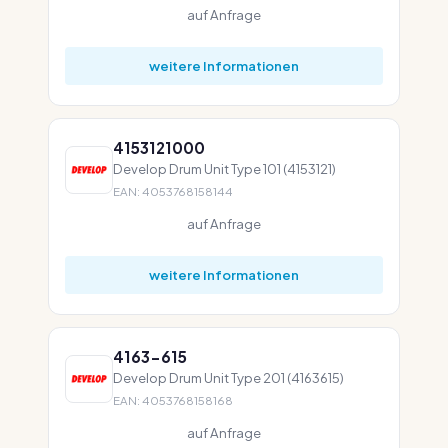
auf Anfrage
weitere Informationen
4153121000
Develop Drum Unit Type 101 (4153121)
EAN: 4053768158144
auf Anfrage
weitere Informationen
4163-615
Develop Drum Unit Type 201 (4163615)
EAN: 4053768158168
auf Anfrage