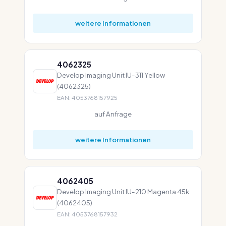
weitere Informationen
4062325
Develop Imaging Unit IU-311 Yellow
(4062325)
EAN: 4053768157925
auf Anfrage
weitere Informationen
4062405
Develop Imaging Unit IU-210 Magenta 45k
(4062405)
EAN: 4053768157932