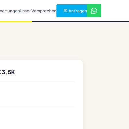
Anfragen
wertungen
Unser Versprechen
 3,5K