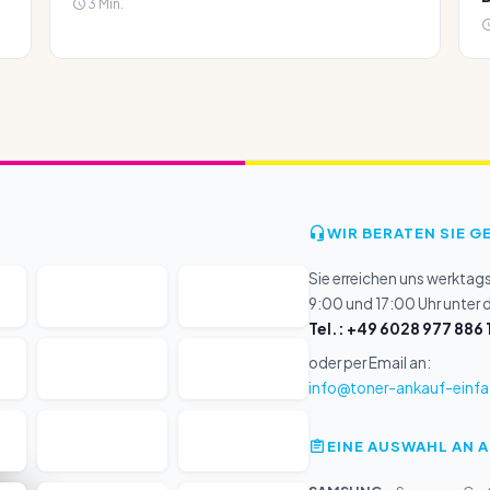
3 Min.
WIR BERATEN SIE G
Sie erreichen uns werktag
9:00 und 17:00 Uhr unter
Tel.: +49 6028 977 886 
oder per Email an:
info@toner-ankauf-einfa
EINE AUSWAHL AN 