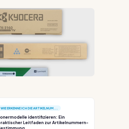
WIE ERKENNE ICH DIE ARTIKELNUM...
onermodelle identifizieren: Ein
raktischer Leitfaden zur Artikelnummern-
Bestimmung