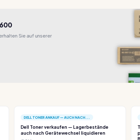
9600
rhalten Sie auf unserer
DELL TONER ANKAUF — AUCH NACH...
Dell Toner verkaufen — Lagerbestände
T
auch nach Gerätewechsel liquidieren
p