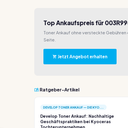
Top Ankaufspreis für 003R9
Toner Ankauf ohne versteckte Gebühren e
Seite.
Jetzt Angebot erhalten
Ratgeber-Artikel
DEVELOP TONER ANKAUF — DIE KYO...
Develop Toner Ankauf: Nachhaltige
Geschäftspraktiken bei Kyoceras
Tochterunternehmen