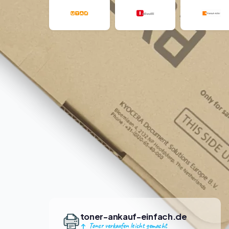
toner-ankauf-einfach.de
Toner verkaufen leicht gemacht