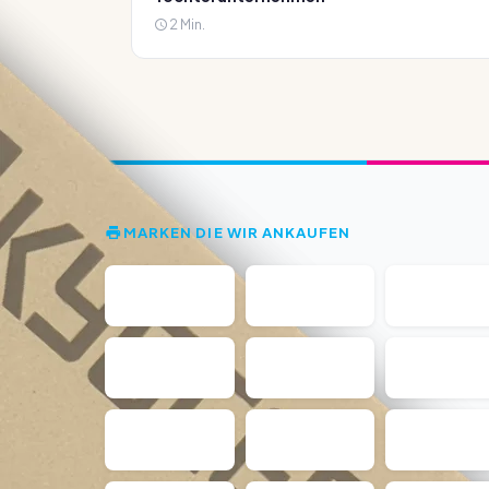
2 Min.
MARKEN DIE WIR ANKAUFEN