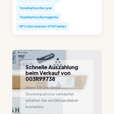
Tonerkartusche cyan
Tonerkartusche magenta
HP Color LaserJet 4700 Series
Schnelle Auszahlung
beim Verkauf von
003R99738
Wenn Sie uns diese
Druckerpatrone verkaufen
erhalten Sie ein Versandlabel
kostenlos.