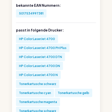
bekannte EAN Nummern:
5017534997381
passt in folgende Drucker:
HP Color LaserJet 4700
HP Color LaserJet 4700 PH Plus
HP Color LaserJet 4700 DTN
HP Color LaserJet 4700 DN
HP Color LaserJet 4700 N
Tonerkartusche schwarz
Tonerkartusche cyan
Tonerkartusche gelb
Tonerkartusche magenta
Tonerkartusche schwarz