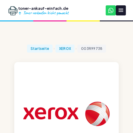
toner-ankauf-einfach.de
Toner verkaufen leicht gemacht
Startseite
XEROX
003R99738