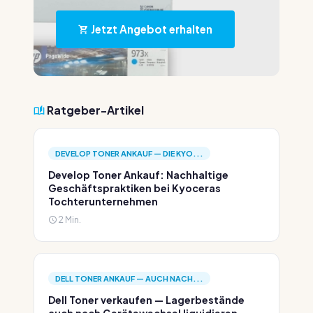
Jetzt Angebot erhalten
Ratgeber-Artikel
DEVELOP TONER ANKAUF — DIE KYO...
Develop Toner Ankauf: Nachhaltige
Geschäftspraktiken bei Kyoceras
Tochterunternehmen
2 Min.
DELL TONER ANKAUF — AUCH NACH...
Dell Toner verkaufen — Lagerbestände