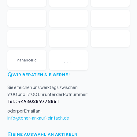
...
Panasonic
WIR BERATEN SIE GERNE!
Sie erreichen uns werktags zwischen
9:00 und 17:00 Uhr unter der Rufnummer:
Tel.: +49 6028 977 886 1
oder per Email an:
info@toner-ankauf-einfach.de
EINE AUSWAHL AN ARTIKELN