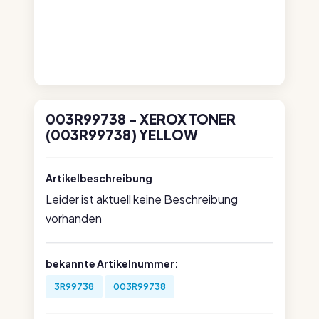
003R99738 - XEROX TONER
(003R99738) YELLOW
Artikelbeschreibung
Leider ist aktuell keine Beschreibung
vorhanden
bekannte Artikelnummer:
3R99738
003R99738