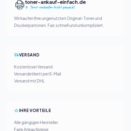
toner-ankauf-einfach.de
Toner verkaufen leicht gemacht
Wir kaufen Ihre ungenutzten Original-Toner und
Druckerpatronen. Fair, schnell und unkompliziert.
VERSAND
Kostenloser Versand
Versandetikett per E-Mail
Versand mit DHL
IHRE VORTEILE
Alle gängigen Hersteller
Faire Ankaufpreise