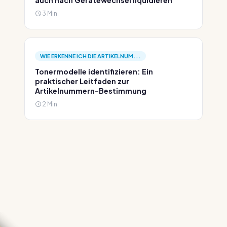
auch nach Gerätewechsel liquidieren
3 Min.
WIE ERKENNE ICH DIE ARTIKELNUM...
Tonermodelle identifizieren: Ein
praktischer Leitfaden zur
Artikelnummern-Bestimmung
2 Min.