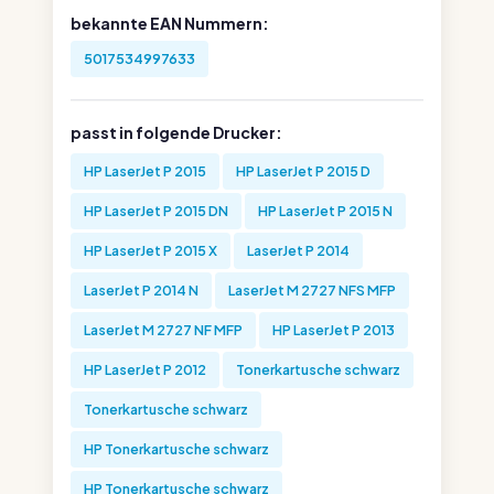
bekannte EAN Nummern:
5017534997633
passt in folgende Drucker:
HP LaserJet P 2015
HP LaserJet P 2015 D
HP LaserJet P 2015 DN
HP LaserJet P 2015 N
HP LaserJet P 2015 X
LaserJet P 2014
LaserJet P 2014 N
LaserJet M 2727 NFS MFP
LaserJet M 2727 NF MFP
HP LaserJet P 2013
HP LaserJet P 2012
Tonerkartusche schwarz
Tonerkartusche schwarz
HP Tonerkartusche schwarz
HP Tonerkartusche schwarz