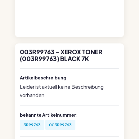
003R99763 - XEROX TONER
(003R99763) BLACK 7K
Artikelbeschreibung
Leider ist aktuell keine Beschreibung
vorhanden
bekannte Artikelnummer:
3R99763
003R99763