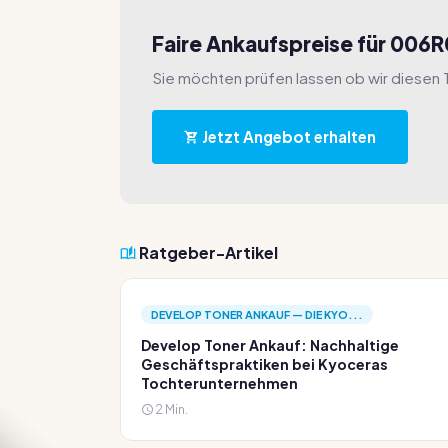
Faire Ankaufspreise für 006
Sie möchten prüfen lassen ob wir diesen
Jetzt Angebot erhalten
Ratgeber-Artikel
DEVELOP TONER ANKAUF — DIE KYO...
Develop Toner Ankauf: Nachhaltige
Geschäftspraktiken bei Kyoceras
Tochterunternehmen
2 Min.