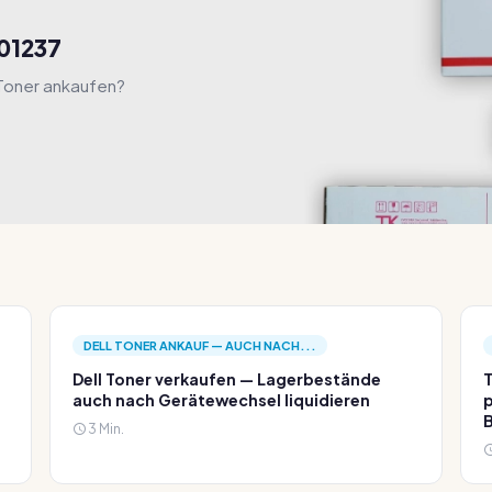
R01237
 Toner ankaufen?
DELL TONER ANKAUF — AUCH NACH...
Dell Toner verkaufen — Lagerbestände
T
auch nach Gerätewechsel liquidieren
p
3 Min.