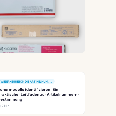
WIE ERKENNE ICH DIE ARTIKELNUM...
onermodelle identifizieren: Ein
raktischer Leitfaden zur Artikelnummern-
Bestimmung
2 Min.