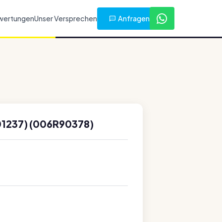
Anfragen
wertungen
Unser Versprechen
1237) (006R90378)