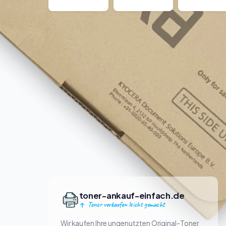
toner-ankauf-einfach.de
Toner verkaufen leicht gemacht
Wir kaufen Ihre ungenutzten Original-Toner