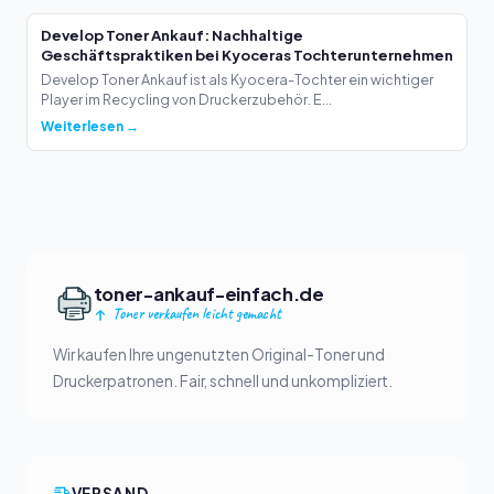
Develop Toner Ankauf: Nachhaltige
Geschäftspraktiken bei Kyoceras Tochterunternehmen
Develop Toner Ankauf ist als Kyocera-Tochter ein wichtiger
Player im Recycling von Druckerzubehör. E...
Weiterlesen →
toner-ankauf-einfach.de
Toner verkaufen leicht gemacht
Wir kaufen Ihre ungenutzten Original-Toner und
Druckerpatronen. Fair, schnell und unkompliziert.
VERSAND