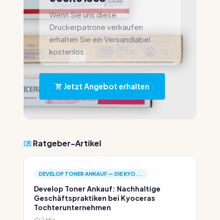
Wenn Sie uns diese
Druckerpatrone verkaufen
erhalten Sie ein Versandlabel
kostenlos.
Jetzt Angebot erhalten
Ratgeber-Artikel
DEVELOP TONER ANKAUF — DIE KYO...
Develop Toner Ankauf: Nachhaltige
Geschäftspraktiken bei Kyoceras
Tochterunternehmen