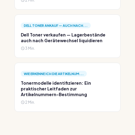
2 Min.
DELL TONER ANKAUF — AUCH NACH...
Dell Toner verkaufen — Lagerbestände
auch nach Gerätewechsel liquidieren
3 Min.
WIE ERKENNE ICH DIE ARTIKELNUM...
Tonermodelle identifizieren: Ein
praktischer Leitfaden zur
Artikelnummern-Bestimmung
2 Min.