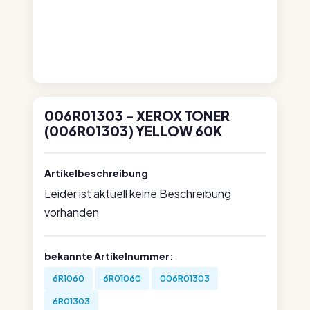
006R01303 - XEROX TONER
(006R01303) YELLOW 60K
Artikelbeschreibung
Leider ist aktuell keine Beschreibung
vorhanden
bekannte Artikelnummer:
6R1060
6R01060
006R01303
6R01303