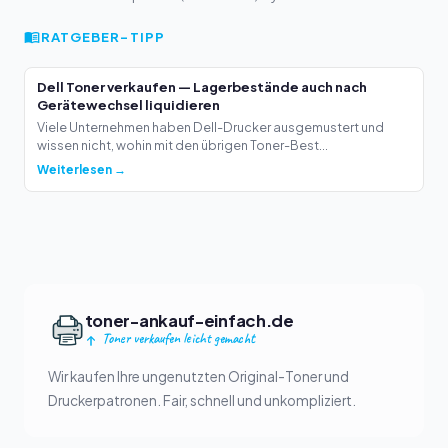
RATGEBER-TIPP
Dell Toner verkaufen — Lagerbestände auch nach
Gerätewechsel liquidieren
Viele Unternehmen haben Dell-Drucker ausgemustert und
wissen nicht, wohin mit den übrigen Toner-Best...
Weiterlesen →
toner-ankauf-einfach.de
Toner verkaufen leicht gemacht
Wir kaufen Ihre ungenutzten Original-Toner und
Druckerpatronen. Fair, schnell und unkompliziert.