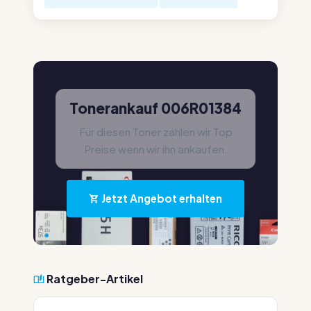
Tonerankauf 006R01384
Für diesen Toner zahlen wir Top
Preise wenn wir ihn ankaufen.
Jetzt Angebot erhalten
Ratgeber-Artikel