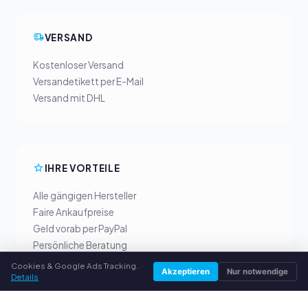
VERSAND
Kostenloser Versand
Versandetikett per E-Mail
Versand mit DHL
IHRE VORTEILE
Alle gängigen Hersteller
Faire Ankaufpreise
Geld vorab per PayPal
Persönliche Beratung
Cookies & Google Ads Tracking.
Akzeptieren
Nur notwendige
Details