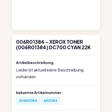
006R01384 - XEROX TONER
(006R01384) DC700 CYAN 22K
Artikelbeschreibung
Leider ist aktuell keine Beschreibung
vorhanden
bekannte Artikelnummer:
006R01384
6R01384