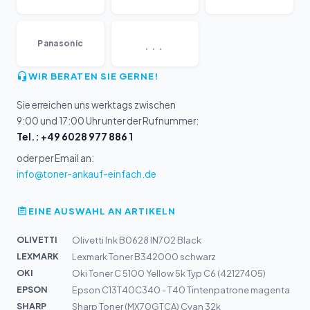
...
Panasonic
WIR BERATEN SIE GERNE!
Sie erreichen uns werktags zwischen
9:00 und 17:00 Uhr unter der Rufnummer:
Tel.: +49 6028 977 886 1
oder per Email an:
info@toner-ankauf-einfach.de
EINE AUSWAHL AN ARTIKELN
OLIVETTI
Olivetti Ink B0628 IN702 Black
LEXMARK
Lexmark Toner B342000 schwarz
OKI
Oki Toner C 5100 Yellow 5k Typ C6 (42127405)
EPSON
Epson C13T40C340 - T40 Tintenpatrone magenta
SHARP
Sharp Toner (MX70GTCA) Cyan 32k