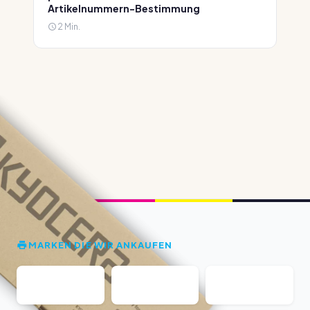
Artikelnummern-Bestimmung
2 Min.
MARKEN DIE WIR ANKAUFEN