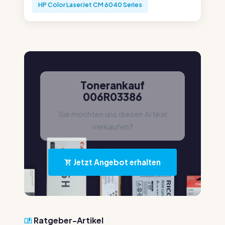
HP Color LaserJet CM 6040 Series
Tonerankauf
006R03386
Sie möchten uns diesen Artikel
verkaufen?
Jetzt Angebot erhalten
Ratgeber-Artikel