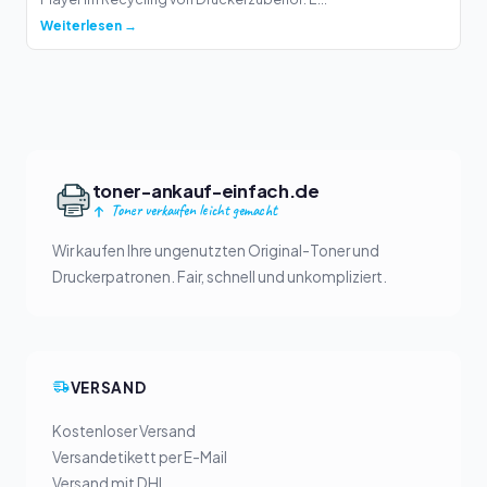
Weiterlesen →
toner-ankauf-einfach.de
Toner verkaufen leicht gemacht
Wir kaufen Ihre ungenutzten Original-Toner und
Druckerpatronen. Fair, schnell und unkompliziert.
VERSAND
Kostenloser Versand
Versandetikett per E-Mail
Versand mit DHL