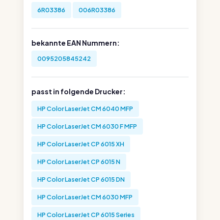
6R03386
006R03386
bekannte EAN Nummern:
0095205845242
passt in folgende Drucker:
HP Color LaserJet CM 6040 MFP
HP Color LaserJet CM 6030 F MFP
HP Color LaserJet CP 6015 XH
HP Color LaserJet CP 6015 N
HP Color LaserJet CP 6015 DN
HP Color LaserJet CM 6030 MFP
HP Color LaserJet CP 6015 Series