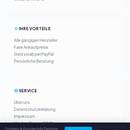
IHRE VORTEILE
Alle gängigen Hersteller
Faire Ankaufpreise
Geld vorab per PayPal
Persönliche Beratung
SERVICE
Über uns
Datenschutzerklärung
Impressum
Häufige Fragen (FAQ)
Cookies & Google Ads Tracking.