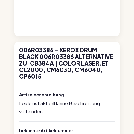
006R03386 - XEROX DRUM
BLACK 006R03386 ALTERNATIVE
ZU: CB384A | COLOR LASERJET
CL2000, CM6030, CM6040,
CP6015
Artikelbeschreibung
Leider ist aktuell keine Beschreibung
vorhanden
bekannte Artikelnummer: