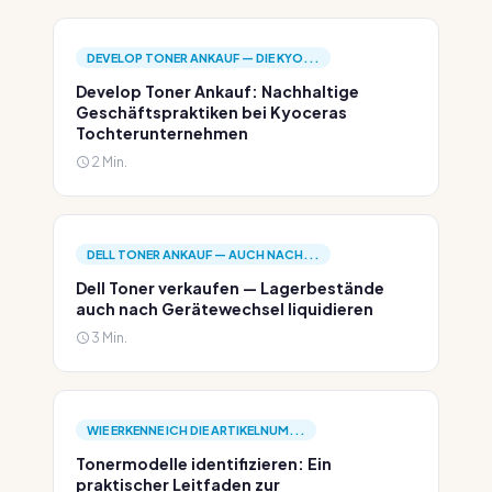
DEVELOP TONER ANKAUF — DIE KYO...
Develop Toner Ankauf: Nachhaltige
Geschäftspraktiken bei Kyoceras
Tochterunternehmen
2 Min.
DELL TONER ANKAUF — AUCH NACH...
Dell Toner verkaufen — Lagerbestände
auch nach Gerätewechsel liquidieren
3 Min.
WIE ERKENNE ICH DIE ARTIKELNUM...
Tonermodelle identifizieren: Ein
praktischer Leitfaden zur