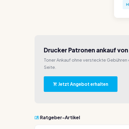
H
Drucker Patronen ankauf vo
Toner Ankauf ohne versteckte Gebühren e
Seite.
Jetzt Angebot erhalten
Ratgeber-Artikel