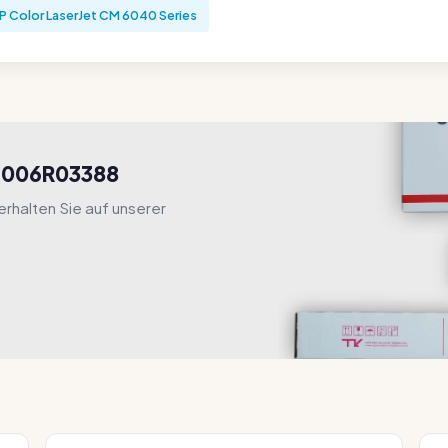
P Color LaserJet CM 6040 Series
n 006R03388
rhalten Sie auf unserer