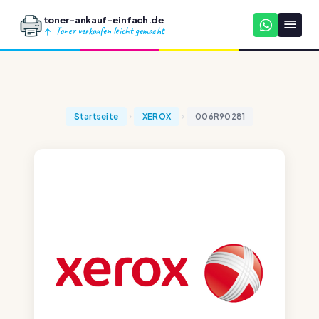
toner-ankauf-einfach.de
Toner verkaufen leicht gemacht
Startseite
XEROX
006R90281