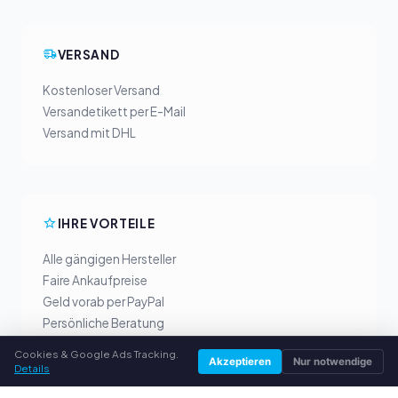
VERSAND
Kostenloser Versand
Versandetikett per E-Mail
Versand mit DHL
IHRE VORTEILE
Alle gängigen Hersteller
Faire Ankaufpreise
Geld vorab per PayPal
Persönliche Beratung
Cookies & Google Ads Tracking.
Akzeptieren
Nur notwendige
Details