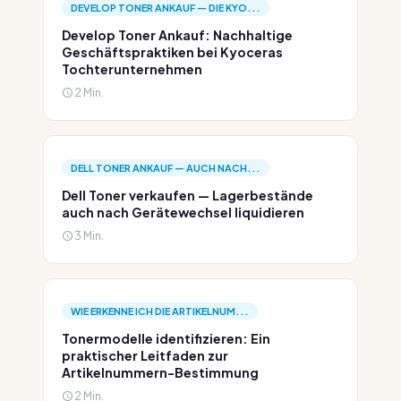
DEVELOP TONER ANKAUF — DIE KYO...
Develop Toner Ankauf: Nachhaltige
Geschäftspraktiken bei Kyoceras
Tochterunternehmen
2 Min.
DELL TONER ANKAUF — AUCH NACH...
Dell Toner verkaufen — Lagerbestände
auch nach Gerätewechsel liquidieren
3 Min.
WIE ERKENNE ICH DIE ARTIKELNUM...
Tonermodelle identifizieren: Ein
praktischer Leitfaden zur
Artikelnummern-Bestimmung
2 Min.