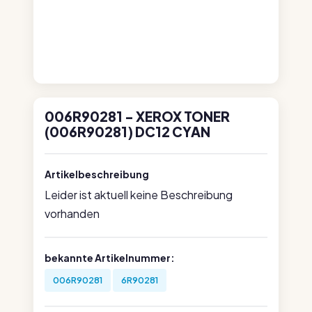
006R90281 - XEROX TONER
(006R90281) DC12 CYAN
Artikelbeschreibung
Leider ist aktuell keine Beschreibung
vorhanden
bekannte Artikelnummer:
006R90281
6R90281