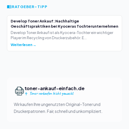
RATGEBER-TIPP
Develop Toner Ankauf: Nachhaltige
Geschäftspraktiken bei Kyoceras Tochterunternehmen
Develop Toner Ankauf ist als Kyocera-Tochter ein wichtiger
Player im Recycling von Druckerzubehör. E...
Weiterlesen →
toner-ankauf-einfach.de
Toner verkaufen leicht gemacht
Wir kaufen Ihre ungenutzten Original-Toner und
Druckerpatronen. Fair, schnell und unkompliziert.