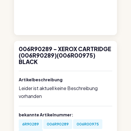
006R90289 - XEROX CARTRIDGE
(006R90289)(006R00975)
BLACK
Artikelbeschreibung
Leider ist aktuell keine Beschreibung
vorhanden
bekannte Artikelnummer:
6R90289
006R90289
006R00975