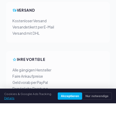
VERSAND
Kostenloser Versand
Versandetikett per E-Mail
Versand mit DHL
IHRE VORTEILE
Alle gängigen Hersteller
Faire Ankaufpreise
Geld vorab per PayPal
Persönliche Beratung
Cookies & Google Ads Tracking.
Akzeptieren
Nur notwendige
Details
SERVICE