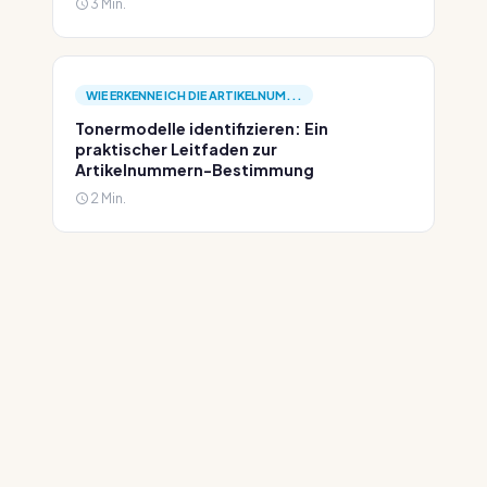
3 Min.
WIE ERKENNE ICH DIE ARTIKELNUM...
Tonermodelle identifizieren: Ein
praktischer Leitfaden zur
Artikelnummern-Bestimmung
2 Min.