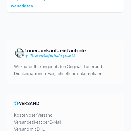
Weiterlesen →
toner-ankauf-einfach.de
Toner verkaufen leicht gemacht
Wir kaufen Ihre ungenutzten Original-Toner und
Druckerpatronen. Fair, schnell und unkompliziert.
VERSAND
Kostenloser Versand
Versandetikett per E-Mail
Versand mit DHL