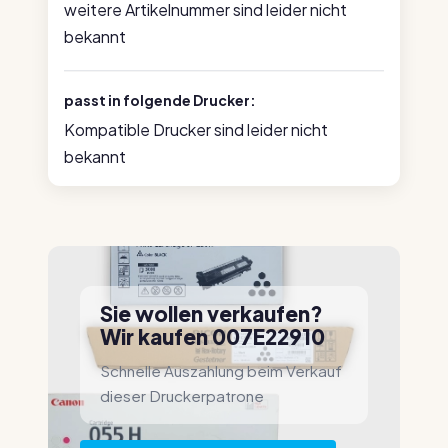
weitere Artikelnummer sind leider nicht
bekannt
passt in folgende Drucker:
Kompatible Drucker sind leider nicht
bekannt
Sie wollen verkaufen?
Wir kaufen 007E22910
Schnelle Auszahlung beim Verkauf
dieser Druckerpatrone