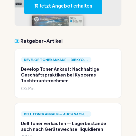
Jetzt Angebot erhalten
Ratgeber-Artikel
DEVELOP TONER ANKAUF — DIE KYO...
Develop Toner Ankauf: Nachhaltige
Geschäftspraktiken bei Kyoceras
Tochterunternehmen
2 Min.
DELL TONER ANKAUF — AUCH NACH...
Dell Toner verkaufen — Lagerbestände
auch nach Gerätewechsel liquidieren