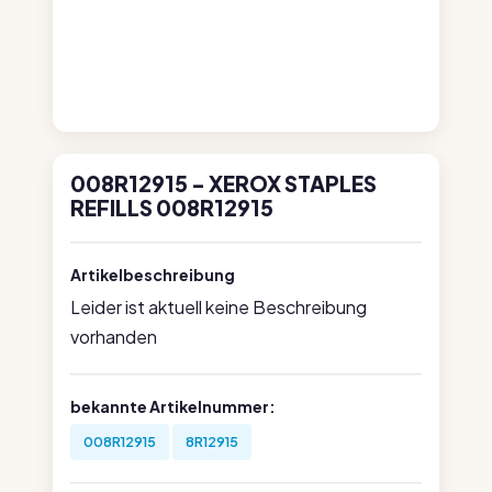
008R12915 - XEROX STAPLES
REFILLS 008R12915
Artikelbeschreibung
Leider ist aktuell keine Beschreibung
vorhanden
bekannte Artikelnummer:
008R12915
8R12915