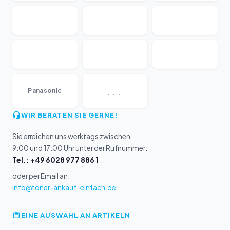
...
Panasonic
WIR BERATEN SIE GERNE!
Sie erreichen uns werktags zwischen
9:00 und 17:00 Uhr unter der Rufnummer:
Tel.: +49 6028 977 886 1
oder per Email an:
info@toner-ankauf-einfach.de
EINE AUSWAHL AN ARTIKELN