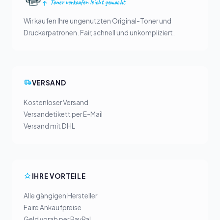
Toner verkaufen leicht gemacht
Wir kaufen Ihre ungenutzten Original-Toner und
Druckerpatronen. Fair, schnell und unkompliziert.
VERSAND
Kostenloser Versand
Versandetikett per E-Mail
Versand mit DHL
IHRE VORTEILE
Alle gängigen Hersteller
Faire Ankaufpreise
Geld vorab per PayPal