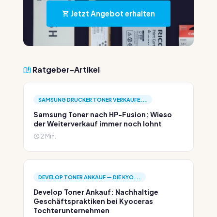
Jetzt Angebot erhalten
Ratgeber-Artikel
SAMSUNG DRUCKER TONER VERKAUFE...
Samsung Toner nach HP-Fusion: Wieso
der Weiterverkauf immer noch lohnt
2 Min.
DEVELOP TONER ANKAUF — DIE KYO...
Develop Toner Ankauf: Nachhaltige
Geschäftspraktiken bei Kyoceras
Tochterunternehmen