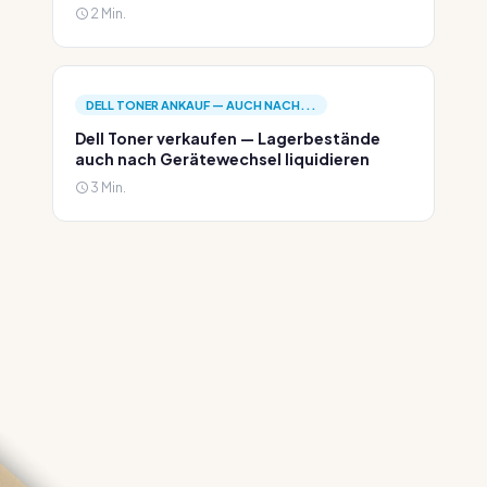
2 Min.
DELL TONER ANKAUF — AUCH NACH...
Dell Toner verkaufen — Lagerbestände
auch nach Gerätewechsel liquidieren
3 Min.