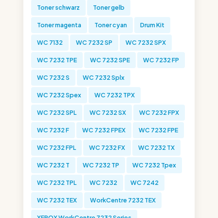
Toner schwarz
Toner gelb
Toner magenta
Toner cyan
Drum Kit
WC 7132
WC 7232 SP
WC 7232 SPX
WC 7232 TPE
WC 7232 SPE
WC 7232 FP
WC 7232 S
WC 7232 Splx
WC 7232 Spex
WC 7232 TPX
WC 7232 SPL
WC 7232 SX
WC 7232 FPX
WC 7232 F
WC 7232 FPEX
WC 7232 FPE
WC 7232 FPL
WC 7232 FX
WC 7232 TX
WC 7232 T
WC 7232 TP
WC 7232 Tpex
WC 7232 TPL
WC 7232
WC 7242
WC 7232 TEX
WorkCentre 7232 TEX
XEROX WorkCentre 7232 Series