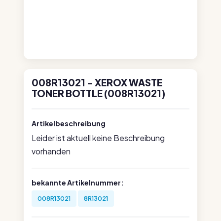
008R13021 - XEROX WASTE
TONER BOTTLE (008R13021)
Artikelbeschreibung
Leider ist aktuell keine Beschreibung
vorhanden
bekannte Artikelnummer:
008R13021
8R13021