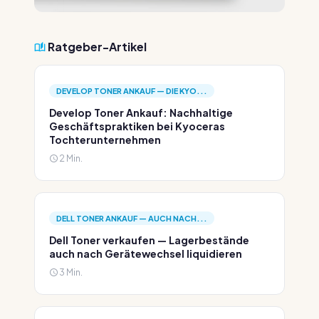
Ratgeber-Artikel
DEVELOP TONER ANKAUF — DIE KYO...
Develop Toner Ankauf: Nachhaltige
Geschäftspraktiken bei Kyoceras
Tochterunternehmen
2 Min.
DELL TONER ANKAUF — AUCH NACH...
Dell Toner verkaufen — Lagerbestände
auch nach Gerätewechsel liquidieren
3 Min.