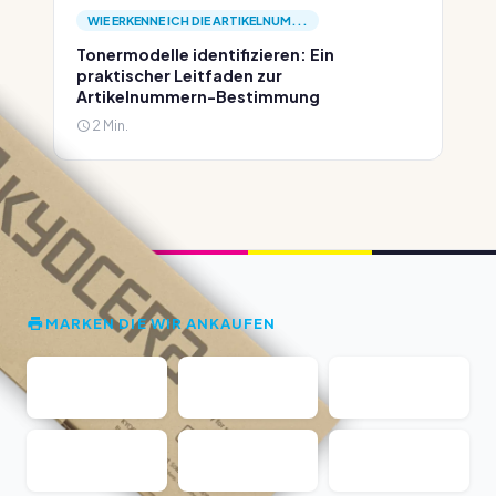
WIE ERKENNE ICH DIE ARTIKELNUM...
Tonermodelle identifizieren: Ein
praktischer Leitfaden zur
Artikelnummern-Bestimmung
2 Min.
MARKEN DIE WIR ANKAUFEN