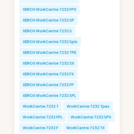
XEROX WorkCentre 7232 FPX
XEROX WorkCentre 7232 SP
XEROX WorkCentre 7232 S
XEROX WorkCentre 7232 Splx
XEROX WorkCentre 7232 TPE
XEROX WorkCentre 7232 SX
XEROX WorkCentre 7232 FX
XEROX WorkCentre 7232 FP
XEROX WorkCentre 7232 SPL
WorkCentre 7232 T
WorkCentre 7232 Tpex
WorkCentre 7232 FPL
WorkCentre 7232 SPX
WorkCentre 7232 F
WorkCentre 7232 TX