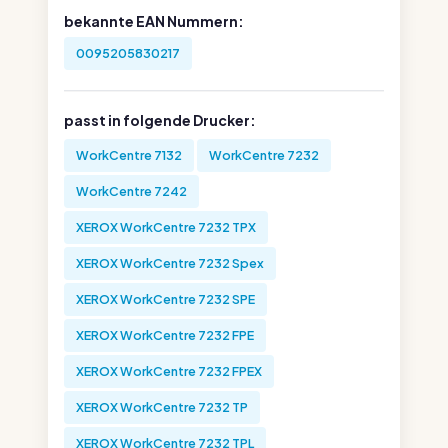
bekannte EAN Nummern:
0095205830217
passt in folgende Drucker:
WorkCentre 7132
WorkCentre 7232
WorkCentre 7242
XEROX WorkCentre 7232 TPX
XEROX WorkCentre 7232 Spex
XEROX WorkCentre 7232 SPE
XEROX WorkCentre 7232 FPE
XEROX WorkCentre 7232 FPEX
XEROX WorkCentre 7232 TP
XEROX WorkCentre 7232 TPL