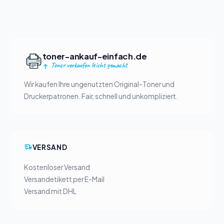
toner-ankauf-einfach.de
Toner verkaufen leicht gemacht
Wir kaufen Ihre ungenutzten Original-Toner und
Druckerpatronen. Fair, schnell und unkompliziert.
VERSAND
Kostenloser Versand
Versandetikett per E-Mail
Versand mit DHL