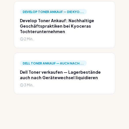
DEVELOP TONER ANKAUF — DIE KYO...
Develop Toner Ankauf: Nachhaltige
Geschäftspraktiken bei Kyoceras
Tochterunternehmen
2 Min.
DELL TONER ANKAUF — AUCH NACH...
Dell Toner verkaufen — Lagerbestände
auch nach Gerätewechsel liquidieren
3 Min.