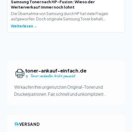
Samsung Toner nach HP-Fusion: Wieso der
Weiterverkauf immer noch lohnt
Die Übernahme von Samsung durch HP hat viele Fragen
aufgeworfen. Doch originale Samsung Toner behalt...
Weiterlesen →
toner-ankauf-einfach.de
Toner verkaufen leicht gemacht
Wir kaufen Ihre ungenutzten Original-Toner und
Druckerpatronen. Fair, schnell und unkompliziert.
VERSAND