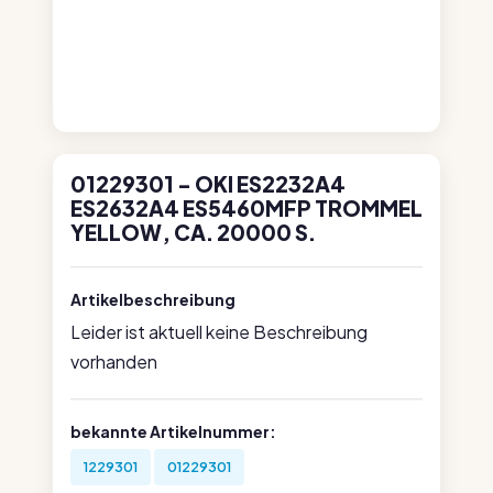
01229301 - OKI ES2232A4
ES2632A4 ES5460MFP TROMMEL
YELLOW, CA. 20000 S.
Artikelbeschreibung
Leider ist aktuell keine Beschreibung
vorhanden
bekannte Artikelnummer:
1229301
01229301