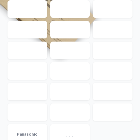
...
Panasonic