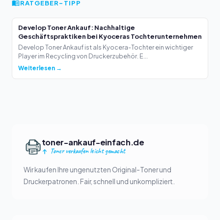
RATGEBER-TIPP
Develop Toner Ankauf: Nachhaltige
Geschäftspraktiken bei Kyoceras Tochterunternehmen
Develop Toner Ankauf ist als Kyocera-Tochter ein wichtiger
Player im Recycling von Druckerzubehör. E...
Weiterlesen →
toner-ankauf-einfach.de
Toner verkaufen leicht gemacht
Wir kaufen Ihre ungenutzten Original-Toner und
Druckerpatronen. Fair, schnell und unkompliziert.