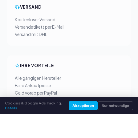
VERSAND
Kostenloser Versand
Versandetikett per E-Mail
Versand mit DHL
IHRE VORTEILE
Alle gängigen Hersteller
Faire Ankaufpreise
Geld vorab per PayPal
Persönliche Beratung
Cookies & Google Ads Tracking.
Akzeptieren
Nur notwendige
Details
SERVICE