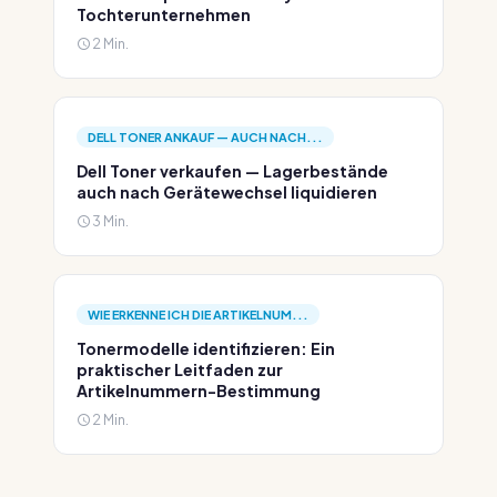
Tochterunternehmen
2 Min.
DELL TONER ANKAUF — AUCH NACH...
Dell Toner verkaufen — Lagerbestände
auch nach Gerätewechsel liquidieren
3 Min.
WIE ERKENNE ICH DIE ARTIKELNUM...
Tonermodelle identifizieren: Ein
praktischer Leitfaden zur
Artikelnummern-Bestimmung
2 Min.