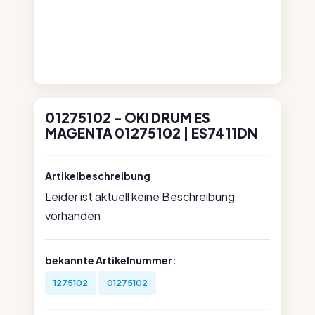
01275102 - OKI DRUM ES
MAGENTA 01275102 | ES7411DN
Artikelbeschreibung
Leider ist aktuell keine Beschreibung
vorhanden
bekannte Artikelnummer:
1275102
01275102