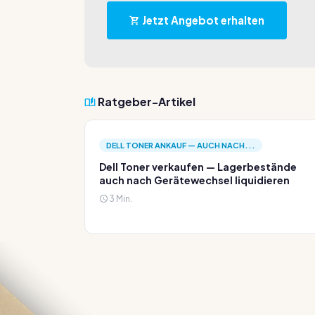
Jetzt Angebot erhalten
Ratgeber-Artikel
DELL TONER ANKAUF — AUCH NACH...
Dell Toner verkaufen — Lagerbestände
auch nach Gerätewechsel liquidieren
3 Min.