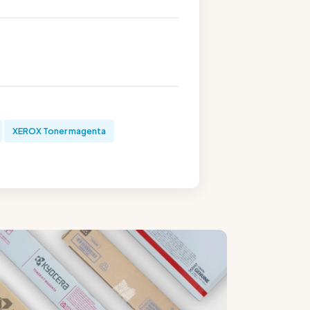
XEROX Toner magenta