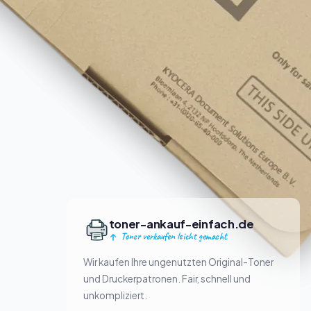
toner-ankauf-einfach.de
Toner verkaufen leicht gemacht
Wir kaufen Ihre ungenutzten Original-Toner
und Druckerpatronen. Fair, schnell und
unkompliziert.