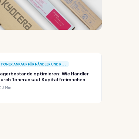
TONER ANKAUF FÜR HÄNDLER UND R...
agerbestände optimieren: Wie Händler
urch Tonerankauf Kapital freimachen
3 Min.