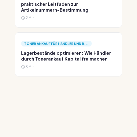
praktischer Leitfaden zur
Artikelnummern-Bestimmung
2 Min.
TONER ANKAUF FÜR HÄNDLER UND R...
Lagerbestände optimieren: Wie Händler
durch Tonerankauf Kapital freimachen
3 Min.