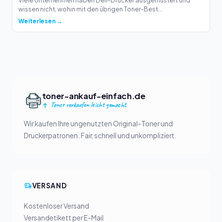
wissen nicht, wohin mit den übrigen Toner-Best...
Weiterlesen →
toner-ankauf-einfach.de
Toner verkaufen leicht gemacht
Wir kaufen Ihre ungenutzten Original-Toner und
Druckerpatronen. Fair, schnell und unkompliziert.
VERSAND
Kostenloser Versand
Versandetikett per E-Mail