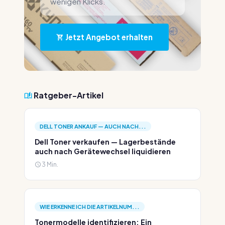
wenigen Klicks.
Jetzt Angebot erhalten
Ratgeber-Artikel
DELL TONER ANKAUF — AUCH NACH...
Dell Toner verkaufen — Lagerbestände
auch nach Gerätewechsel liquidieren
3 Min.
WIE ERKENNE ICH DIE ARTIKELNUM...
Tonermodelle identifizieren: Ein