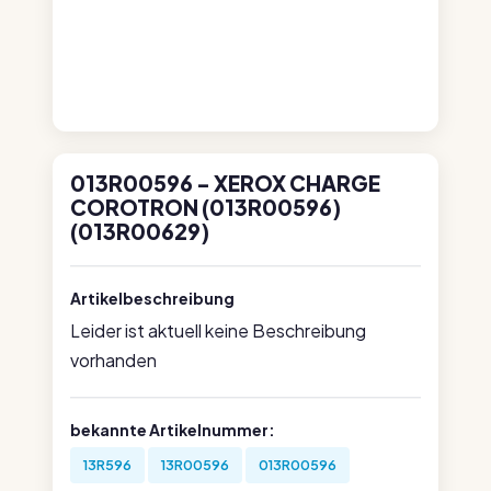
013R00596 - XEROX CHARGE
COROTRON (013R00596)
(013R00629)
Artikelbeschreibung
Leider ist aktuell keine Beschreibung
vorhanden
bekannte Artikelnummer:
13R596
13R00596
013R00596