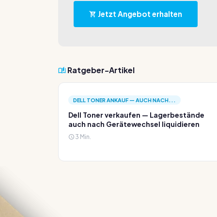
Jetzt Angebot erhalten
Ratgeber-Artikel
DELL TONER ANKAUF — AUCH NACH...
Dell Toner verkaufen — Lagerbestände
auch nach Gerätewechsel liquidieren
3 Min.