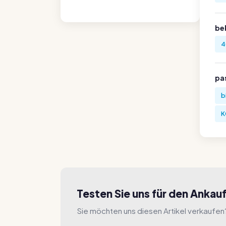
be
4
pa
b
K
Testen Sie uns für den Ankau
Sie möchten uns diesen Artikel verkaufen