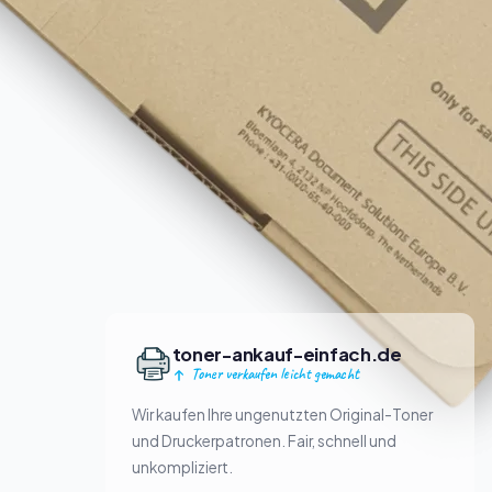
toner-ankauf-einfach.de
Toner verkaufen leicht gemacht
Wir kaufen Ihre ungenutzten Original-Toner
und Druckerpatronen. Fair, schnell und
unkompliziert.