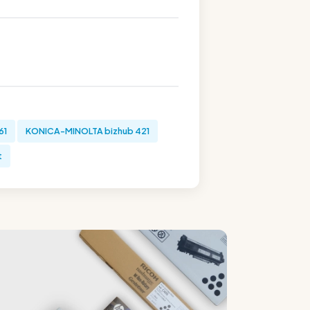
61
KONICA-MINOLTA bizhub 421
t