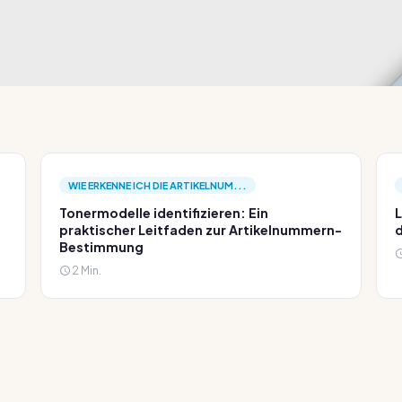
WIE ERKENNE ICH DIE ARTIKELNUM...
Tonermodelle identifizieren: Ein
L
praktischer Leitfaden zur Artikelnummern-
d
Bestimmung
2 Min.