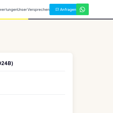
Anfragen
wertungen
Unser Versprechen
024B)