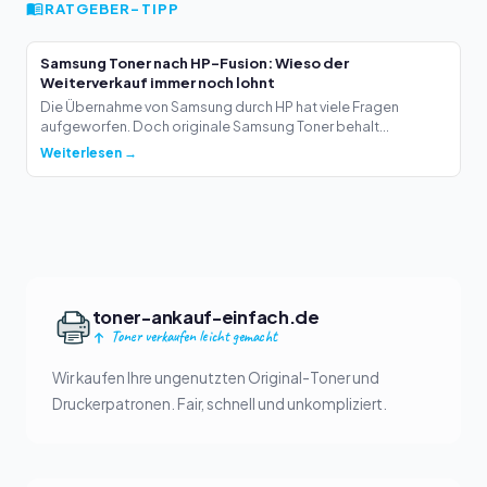
RATGEBER-TIPP
Samsung Toner nach HP-Fusion: Wieso der
Weiterverkauf immer noch lohnt
Die Übernahme von Samsung durch HP hat viele Fragen
aufgeworfen. Doch originale Samsung Toner behalt...
Weiterlesen →
toner-ankauf-einfach.de
Toner verkaufen leicht gemacht
Wir kaufen Ihre ungenutzten Original-Toner und
Druckerpatronen. Fair, schnell und unkompliziert.