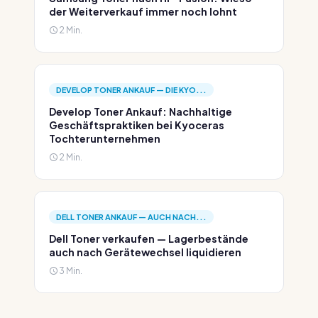
der Weiterverkauf immer noch lohnt
2 Min.
DEVELOP TONER ANKAUF — DIE KYO...
Develop Toner Ankauf: Nachhaltige
Geschäftspraktiken bei Kyoceras
Tochterunternehmen
2 Min.
DELL TONER ANKAUF — AUCH NACH...
Dell Toner verkaufen — Lagerbestände
auch nach Gerätewechsel liquidieren
3 Min.