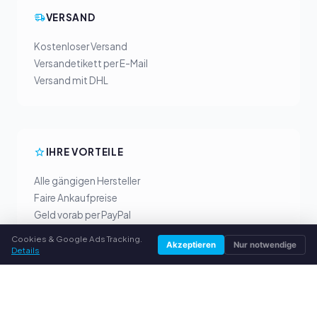
VERSAND
Kostenloser Versand
Versandetikett per E-Mail
Versand mit DHL
IHRE VORTEILE
Alle gängigen Hersteller
Faire Ankaufpreise
Geld vorab per PayPal
Persönliche Beratung
Cookies & Google Ads Tracking.
Akzeptieren
Nur notwendige
Details
SERVICE