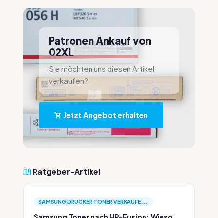
Patronen Ankauf von
02XL
Sie möchten uns diesen Artikel
verkaufen?
Jetzt Angebot erhalten
Ratgeber-Artikel
SAMSUNG DRUCKER TONER VERKAUFE...
Samsung Toner nach HP-Fusion: Wieso