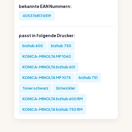
bekannte EAN Nummern:
4053768174519
passt in folgende Drucker:
bizhub 600
bizhub 750
KONICA-MINOLTA MP 1060
KONICA-MINOLTA bizhub 601
KONICA-MINOLTA MP 1075
bizhub 751
Toner schwarz
Entwickler
KONICA-MINOLTA bizhub 600 RM
KONICA-MINOLTA bizhub 750 RM