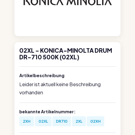
02XL - KONICA-MINOLTA DRUM
DR-710 500K (02XL)
Artikelbeschreibung
Leider ist aktuell keine Beschreibung
vorhanden
bekannte Artikelnummer:
2XH
02XL
DR710
2XL
02XH