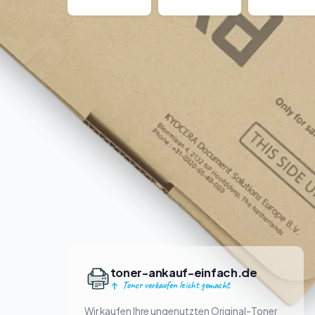
toner-ankauf-einfach.de
Toner verkaufen leicht gemacht
Wir kaufen Ihre ungenutzten Original-Toner