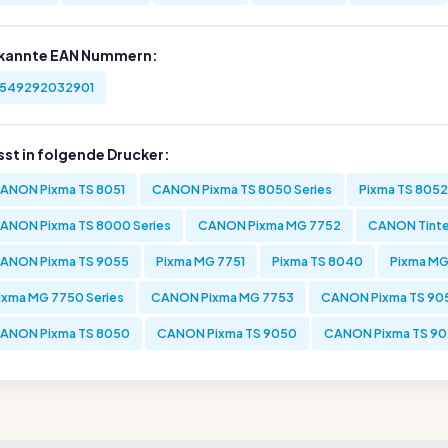
kannte EAN Nummern:
549292032901
sst in folgende Drucker:
ANON Pixma TS 8051
CANON Pixma TS 8050 Series
Pixma TS 8052
ANON Pixma TS 8000 Series
CANON Pixma MG 7752
CANON Tinte
ANON Pixma TS 9055
Pixma MG 7751
Pixma TS 8040
Pixma MG
ixma MG 7750 Series
CANON Pixma MG 7753
CANON Pixma TS 905
ANON Pixma TS 8050
CANON Pixma TS 9050
CANON Pixma TS 9