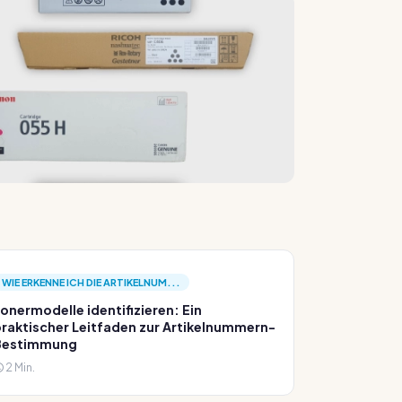
WIE ERKENNE ICH DIE ARTIKELNUM...
onermodelle identifizieren: Ein
raktischer Leitfaden zur Artikelnummern-
Bestimmung
2 Min.