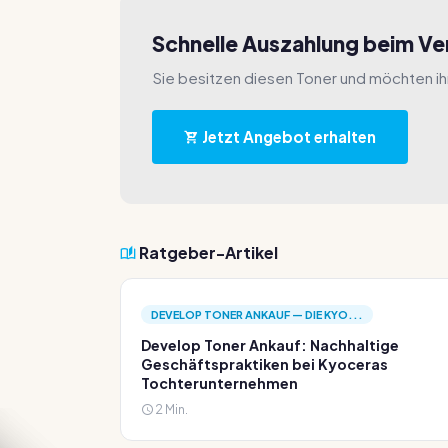
Schnelle Auszahlung beim V
Sie besitzen diesen Toner und möchten i
Jetzt Angebot erhalten
Ratgeber-Artikel
DEVELOP TONER ANKAUF — DIE KYO...
Develop Toner Ankauf: Nachhaltige
Geschäftspraktiken bei Kyoceras
Tochterunternehmen
2 Min.