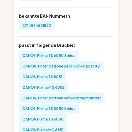
bekannte EAN Nummern:
8714574631820
passt in folgende Drucker:
CANON Pixma TS 6050 Series
CANON Tintenpatrone gelb High-Capacity
CANON Pixma TS 8051
CANON Pixma MG 6852
CANON Tintenpatrone schwarz pigmentiert
CANON Pixma TS 8050 Series
CANON Pixma TS 6050
CANON Pixma MG 6851