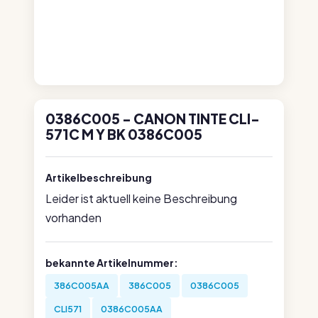
0386C005 - CANON TINTE CLI-
571C M Y BK 0386C005
Artikelbeschreibung
Leider ist aktuell keine Beschreibung
vorhanden
bekannte Artikelnummer:
386C005AA
386C005
0386C005
CLI571
0386C005AA