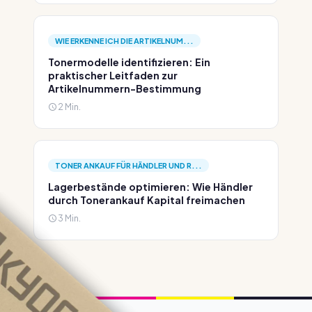
WIE ERKENNE ICH DIE ARTIKELNUM...
Tonermodelle identifizieren: Ein
praktischer Leitfaden zur
Artikelnummern-Bestimmung
2 Min.
TONER ANKAUF FÜR HÄNDLER UND R...
Lagerbestände optimieren: Wie Händler
durch Tonerankauf Kapital freimachen
3 Min.