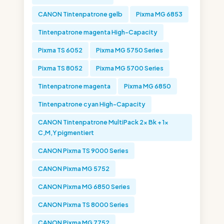
CANON Tintenpatrone gelb
Pixma MG 6853
Tintenpatrone magenta High-Capacity
Pixma TS 6052
Pixma MG 5750 Series
Pixma TS 8052
Pixma MG 5700 Series
Tintenpatrone magenta
Pixma MG 6850
Tintenpatrone cyan High-Capacity
CANON Tintenpatrone MultiPack 2x Bk + 1x
C,M,Y pigmentiert
CANON Pixma TS 9000 Series
CANON Pixma MG 5752
CANON Pixma MG 6850 Series
CANON Pixma TS 8000 Series
CANON Pixma MG 7752