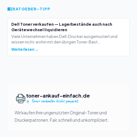
RATGEBER-TIPP
Dell Toner verkaufen — Lagerbestände auch nach
Gerätewechsel liquidieren
Viele Unternehmen haben Dell-Drucker ausgemustert und
wissen nicht, wohin mit den übrigen Toner-Best...
Weiterlesen →
toner-ankauf-einfach.de
Toner verkaufen leicht gemacht
Wir kaufen Ihre ungenutzten Original-Toner und
Druckerpatronen. Fair, schnell und unkompliziert.