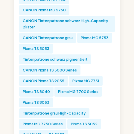
CANON Pixma MG 5750
CANON Tintenpatrone schwarz High-Capacity
Blister
CANON Tintenpatrone grau
Pixma MG 5753
Pixma TS 5053
Tintenpatrone schwarz pigmentiert
CANON Pixma TS 5000 Series
CANON Pixma TS 9055
Pixma MG 7751
Pixma TS 8040
Pixma MG 7700 Series
Pixma TS 8053
Tintenpatrone grau High-Capacity
Pixma MG 7750 Series
Pixma TS 5052