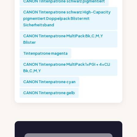
CANON Tintenpatrone schwarz pigmentiert
CANON Tintenpatrone schwarz High-Capacity
pigmentiert Doppelpack Blister mit
Sicherheitsband
CANON Tintenpatrone MultiPack Bk,C,M,Y
Blister
Tintenpatrone magenta
CANON Tintenpatrone MultiPack 1xPGI + 4xCLI
Bk,C,M,Y
CANON Tintenpatrone cyan
CANON Tintenpatrone gelb