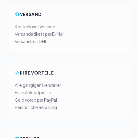
VERSAND
Kostenloser Versand
Versandetikett per E-Mail
Versand mit DHL
IHRE VORTEILE
Alle gängigen Hersteller
Faire Ankaufpreise
Geld vorab per PayPal
Persönliche Beratung