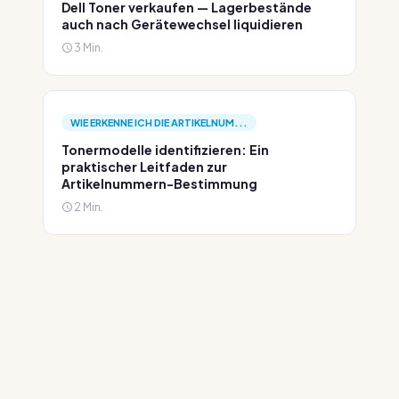
Dell Toner verkaufen — Lagerbestände
auch nach Gerätewechsel liquidieren
3 Min.
WIE ERKENNE ICH DIE ARTIKELNUM...
Tonermodelle identifizieren: Ein
praktischer Leitfaden zur
Artikelnummern-Bestimmung
2 Min.