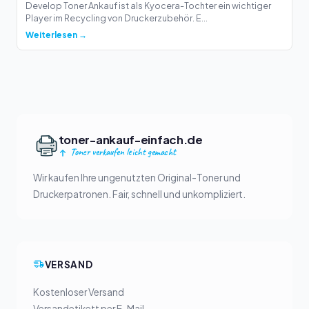
Develop Toner Ankauf ist als Kyocera-Tochter ein wichtiger
Player im Recycling von Druckerzubehör. E...
Weiterlesen →
toner-ankauf-einfach.de
Toner verkaufen leicht gemacht
Wir kaufen Ihre ungenutzten Original-Toner und
Druckerpatronen. Fair, schnell und unkompliziert.
VERSAND
Kostenloser Versand
Versandetikett per E-Mail