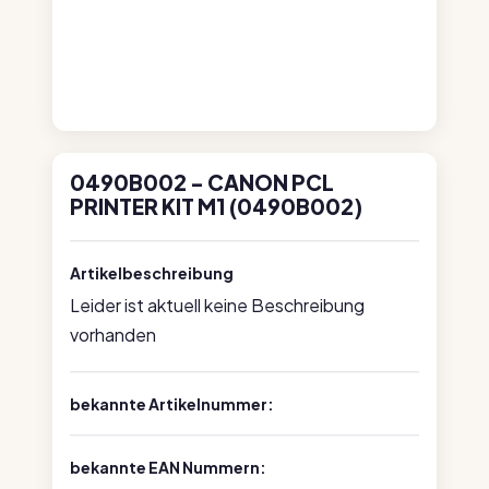
0490B002 - CANON PCL
PRINTER KIT M1 (0490B002)
Artikelbeschreibung
Leider ist aktuell keine Beschreibung
vorhanden
bekannte Artikelnummer:
bekannte EAN Nummern: