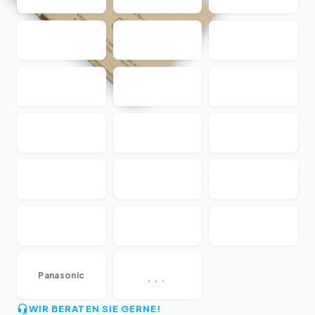
...
Panasonic
WIR BERATEN SIE GERNE!