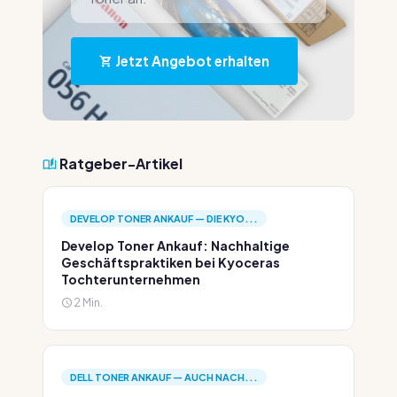
Jetzt Angebot erhalten
Ratgeber-Artikel
DEVELOP TONER ANKAUF — DIE KYO...
Develop Toner Ankauf: Nachhaltige
Geschäftspraktiken bei Kyoceras
Tochterunternehmen
2 Min.
DELL TONER ANKAUF — AUCH NACH...