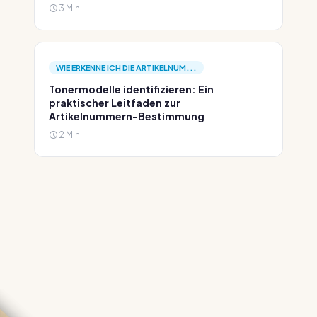
3 Min.
WIE ERKENNE ICH DIE ARTIKELNUM...
Tonermodelle identifizieren: Ein
praktischer Leitfaden zur
Artikelnummern-Bestimmung
2 Min.