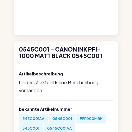
0545C001 - CANON INK PFI-
1000 MATT BLACK 0545C001
Artikelbeschreibung
Leider ist aktuell keine Beschreibung
vorhanden
bekannte Artikelnummer:
545C001AA
0545C001
PFI1000MBK
545C001
0545C001AA