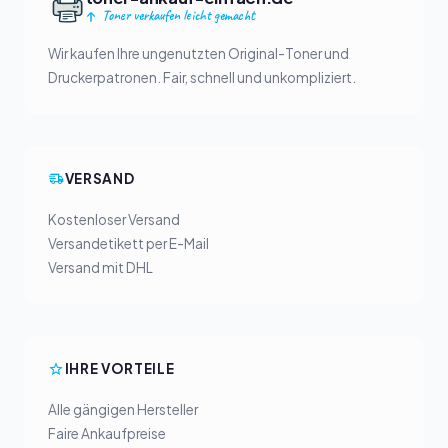
Toner verkaufen leicht gemacht
Wir kaufen Ihre ungenutzten Original-Toner und
Druckerpatronen. Fair, schnell und unkompliziert.
VERSAND
Kostenloser Versand
Versandetikett per E-Mail
Versand mit DHL
IHRE VORTEILE
Alle gängigen Hersteller
Faire Ankaufpreise