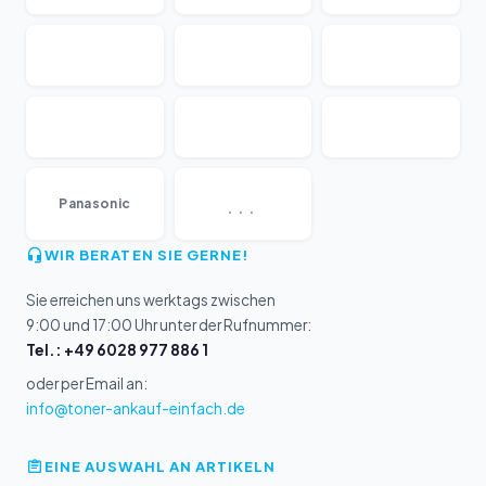
...
Panasonic
WIR BERATEN SIE GERNE!
Sie erreichen uns werktags zwischen
9:00 und 17:00 Uhr unter der Rufnummer:
Tel.: +49 6028 977 886 1
oder per Email an:
info@toner-ankauf-einfach.de
EINE AUSWAHL AN ARTIKELN