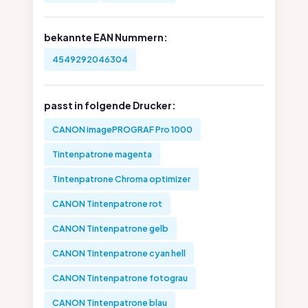
bekannte EAN Nummern:
4549292046304
passt in folgende Drucker:
CANON imagePROGRAF Pro 1000
Tintenpatrone magenta
Tintenpatrone Chroma optimizer
CANON Tintenpatrone rot
CANON Tintenpatrone gelb
CANON Tintenpatrone cyan hell
CANON Tintenpatrone fotograu
CANON Tintenpatrone blau