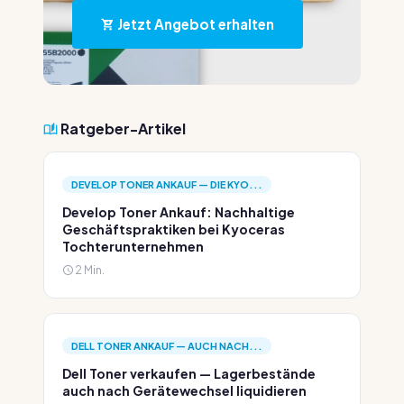
Jetzt Angebot erhalten
Ratgeber-Artikel
DEVELOP TONER ANKAUF — DIE KYO...
Develop Toner Ankauf: Nachhaltige
Geschäftspraktiken bei Kyoceras
Tochterunternehmen
2 Min.
DELL TONER ANKAUF — AUCH NACH...
Dell Toner verkaufen — Lagerbestände
auch nach Gerätewechsel liquidieren