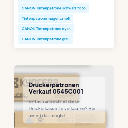
CANON Tintenpatrone schwarz foto
Tintenpatrone magenta hell
CANON Tintenpatrone cyan
CANON Tintenpatrone grau
Druckerpatronen
Verkauf 0545C001
Einfach und schnell diese
Druckerkassette verkaufen? Bei
uns ist das möglich.