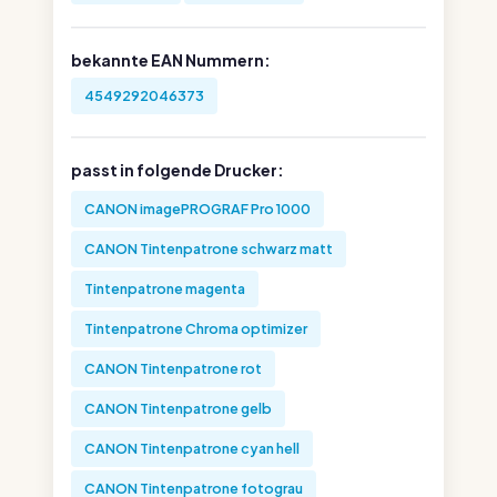
bekannte EAN Nummern:
4549292046373
passt in folgende Drucker:
CANON imagePROGRAF Pro 1000
CANON Tintenpatrone schwarz matt
Tintenpatrone magenta
Tintenpatrone Chroma optimizer
CANON Tintenpatrone rot
CANON Tintenpatrone gelb
CANON Tintenpatrone cyan hell
CANON Tintenpatrone fotograu