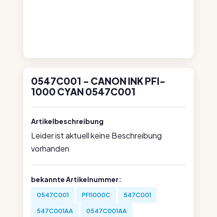
0547C001 - CANON INK PFI-
1000 CYAN 0547C001
Artikelbeschreibung
Leider ist aktuell keine Beschreibung
vorhanden
bekannte Artikelnummer:
0547C001
PFI1000C
547C001
547C001AA
0547C001AA