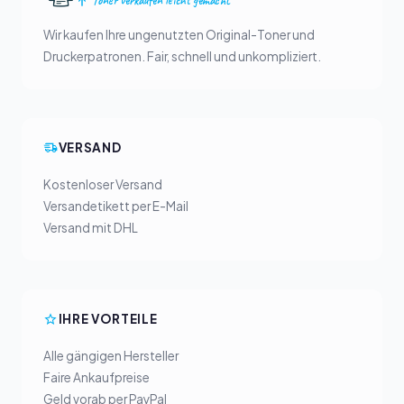
Toner verkaufen leicht gemacht
Wir kaufen Ihre ungenutzten Original-Toner und
Druckerpatronen. Fair, schnell und unkompliziert.
VERSAND
Kostenloser Versand
Versandetikett per E-Mail
Versand mit DHL
IHRE VORTEILE
Alle gängigen Hersteller
Faire Ankaufpreise
Geld vorab per PayPal