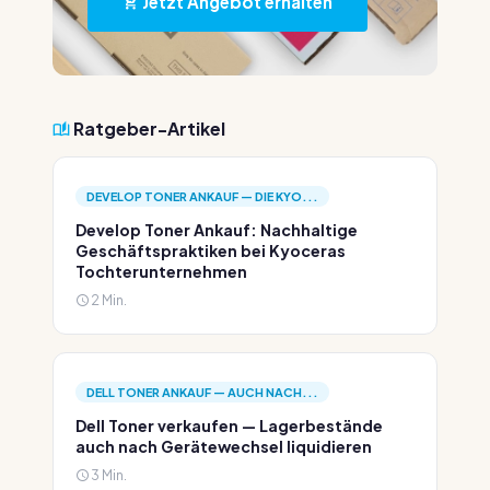
Jetzt Angebot erhalten
Ratgeber-Artikel
DEVELOP TONER ANKAUF — DIE KYO...
Develop Toner Ankauf: Nachhaltige
Geschäftspraktiken bei Kyoceras
Tochterunternehmen
2 Min.
DELL TONER ANKAUF — AUCH NACH...
Dell Toner verkaufen — Lagerbestände
auch nach Gerätewechsel liquidieren
3 Min.