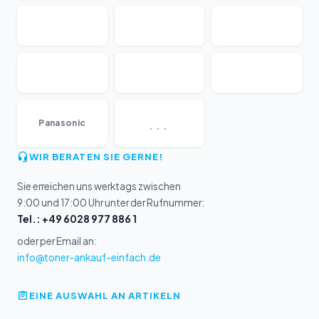
...
Panasonic
WIR BERATEN SIE GERNE!
Sie erreichen uns werktags zwischen
9:00 und 17:00 Uhr unter der Rufnummer:
Tel.: +49 6028 977 886 1
oder per Email an:
info@toner-ankauf-einfach.de
EINE AUSWAHL AN ARTIKELN