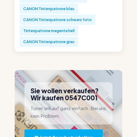
CANON Tintenpatrone blau
CANON Tintenpatrone schwarz foto
Tintenpatrone magenta hell
CANON Tintenpatrone grau
Sie wollen verkaufen?
Wir kaufen 0547C001
Toner ankauf ganz einfach. Bei uns
kein Problem.