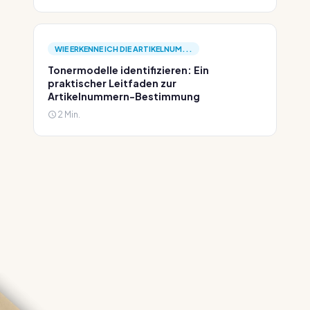
WIE ERKENNE ICH DIE ARTIKELNUM...
Tonermodelle identifizieren: Ein
praktischer Leitfaden zur
Artikelnummern-Bestimmung
2 Min.