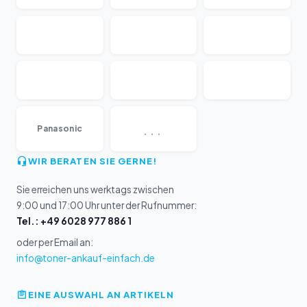
...
Panasonic
WIR BERATEN SIE GERNE!
Sie erreichen uns werktags zwischen
9:00 und 17:00 Uhr unter der Rufnummer:
Tel.: +49 6028 977 886 1
oder per Email an:
info@toner-ankauf-einfach.de
EINE AUSWAHL AN ARTIKELN