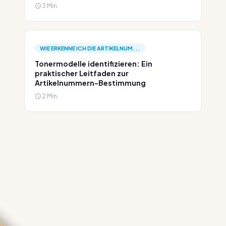
3 Min.
WIE ERKENNE ICH DIE ARTIKELNUM...
Tonermodelle identifizieren: Ein
praktischer Leitfaden zur
Artikelnummern-Bestimmung
2 Min.