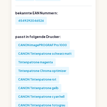
bekannte EAN Nummern:
4549292046526
passt in folgende Drucker:
CANON imagePROGRAF Pro 1000
CANON Tintenpatrone schwarz matt
Tintenpatrone magenta
Tintenpatrone Chroma optimizer
CANON Tintenpatrone rot
CANON Tintenpatrone gelb
CANON Tintenpatrone cyan hell
CANON Tintenpatrone fotograu