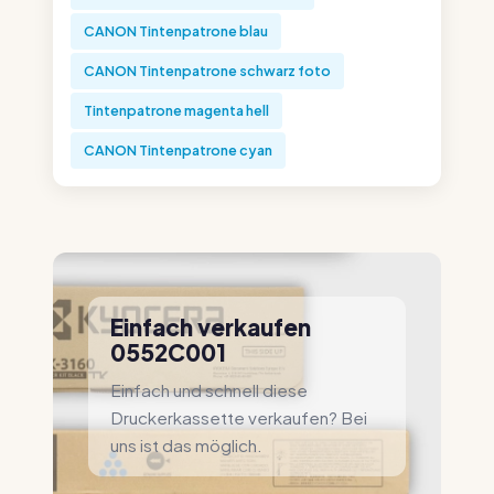
CANON Tintenpatrone blau
CANON Tintenpatrone schwarz foto
Tintenpatrone magenta hell
CANON Tintenpatrone cyan
Einfach verkaufen
0552C001
Einfach und schnell diese
Druckerkassette verkaufen? Bei
uns ist das möglich.