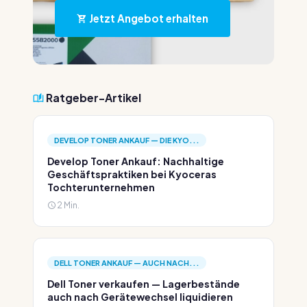
Jetzt Angebot erhalten
Ratgeber-Artikel
DEVELOP TONER ANKAUF — DIE KYO...
Develop Toner Ankauf: Nachhaltige
Geschäftspraktiken bei Kyoceras
Tochterunternehmen
2 Min.
DELL TONER ANKAUF — AUCH NACH...
Dell Toner verkaufen — Lagerbestände
auch nach Gerätewechsel liquidieren