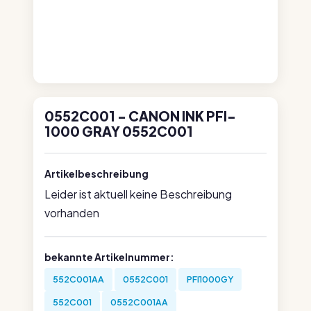
0552C001 - CANON INK PFI-
1000 GRAY 0552C001
Artikelbeschreibung
Leider ist aktuell keine Beschreibung
vorhanden
bekannte Artikelnummer:
552C001AA
0552C001
PFI1000GY
552C001
0552C001AA