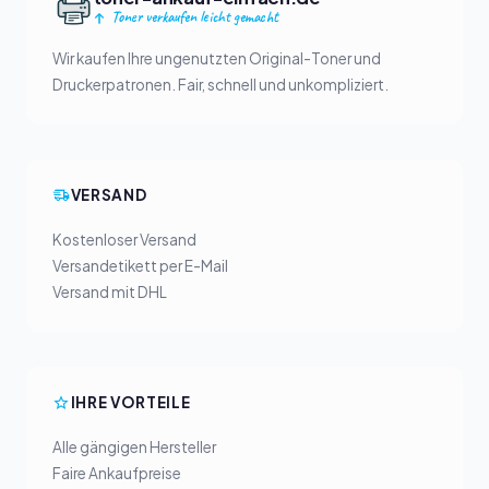
Toner verkaufen leicht gemacht
Wir kaufen Ihre ungenutzten Original-Toner und
Druckerpatronen. Fair, schnell und unkompliziert.
VERSAND
Kostenloser Versand
Versandetikett per E-Mail
Versand mit DHL
IHRE VORTEILE
Alle gängigen Hersteller
Faire Ankaufpreise