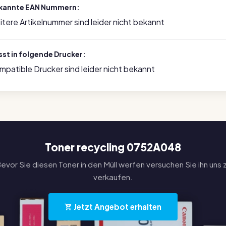
kannte EAN Nummern:
itere Artikelnummer sind leider nicht bekannt
sst in folgende Drucker:
mpatible Drucker sind leider nicht bekannt
Toner recycling 0752A048
evor Sie diesen Toner in den Müll werfen versuchen Sie ihn uns 
verkaufen.
Jetzt Angebot erhalten