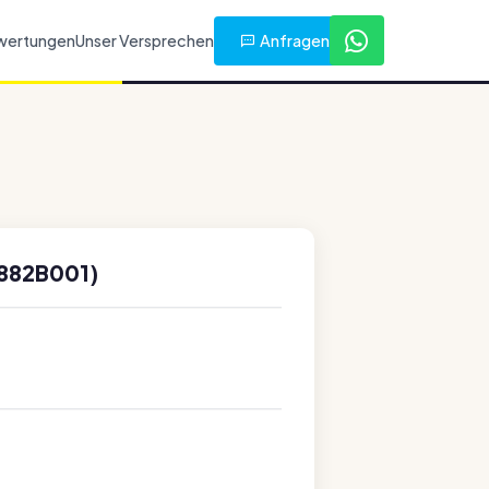
Anfragen
wertungen
Unser Versprechen
0882B001)