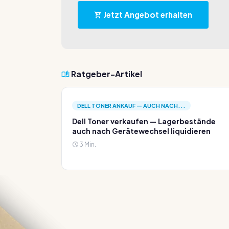
Jetzt Angebot erhalten
Ratgeber-Artikel
DELL TONER ANKAUF — AUCH NACH...
Dell Toner verkaufen — Lagerbestände
auch nach Gerätewechsel liquidieren
3 Min.