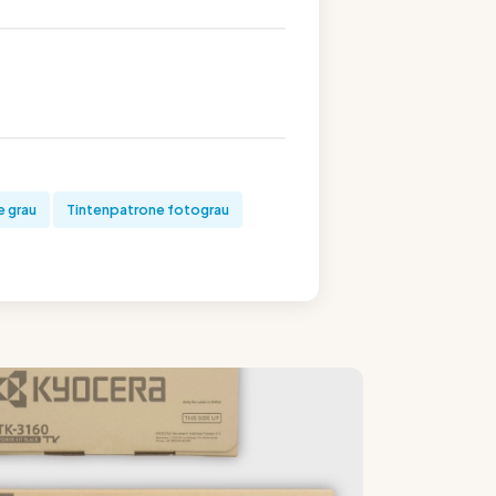
e grau
Tintenpatrone fotograu