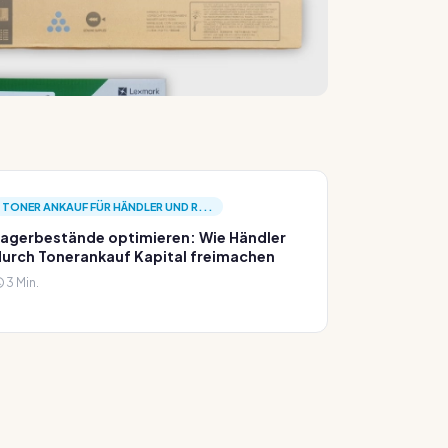
TONER ANKAUF FÜR HÄNDLER UND R...
agerbestände optimieren: Wie Händler
urch Tonerankauf Kapital freimachen
3 Min.