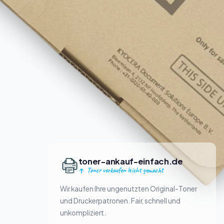
toner-ankauf-einfach.de
Toner verkaufen leicht gemacht
Wir kaufen Ihre ungenutzten Original-Toner
und Druckerpatronen. Fair, schnell und
unkompliziert.