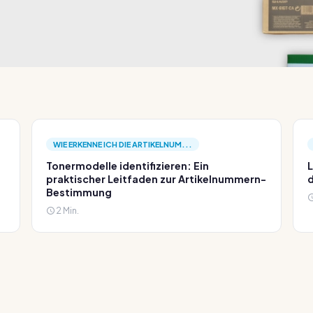
WIE ERKENNE ICH DIE ARTIKELNUM...
Tonermodelle identifizieren: Ein
L
praktischer Leitfaden zur Artikelnummern-
d
Bestimmung
2 Min.