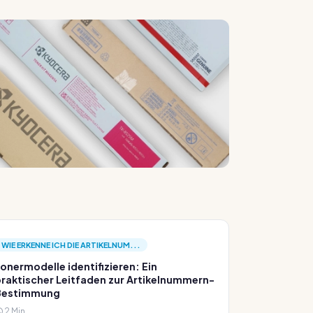
WIE ERKENNE ICH DIE ARTIKELNUM...
onermodelle identifizieren: Ein
raktischer Leitfaden zur Artikelnummern-
Bestimmung
2 Min.