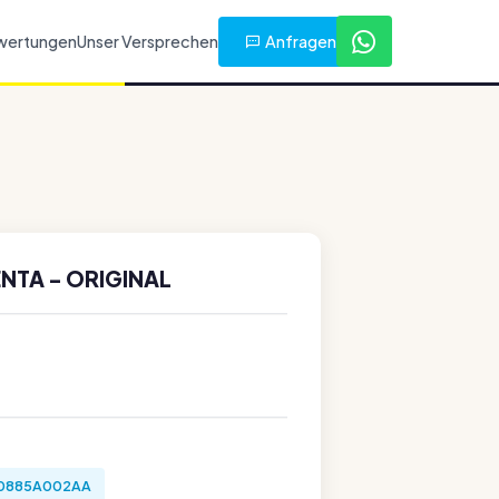
Anfragen
wertungen
Unser Versprechen
NTA - ORIGINAL
0885A002AA