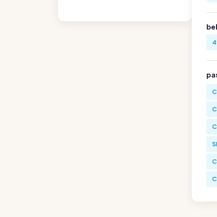
be
4
pa
C
C
C
S
C
C