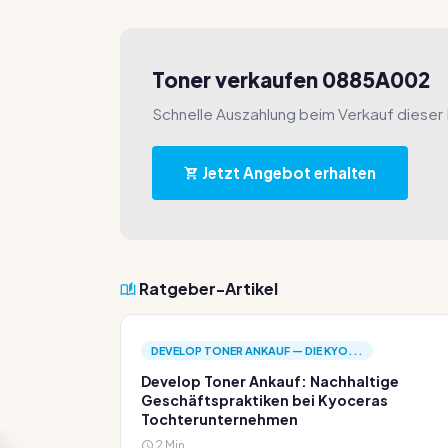
Toner verkaufen 0885A002
Schnelle Auszahlung beim Verkauf dieser
Jetzt Angebot erhalten
Ratgeber-Artikel
DEVELOP TONER ANKAUF — DIE KYO...
Develop Toner Ankauf: Nachhaltige
Geschäftspraktiken bei Kyoceras
Tochterunternehmen
2 Min.