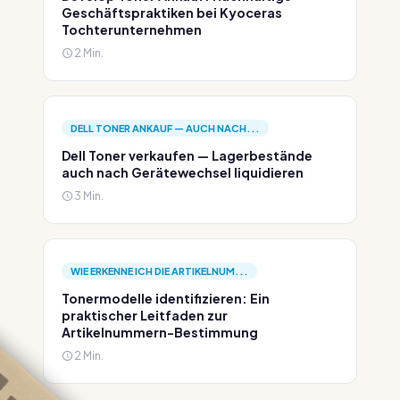
Geschäftspraktiken bei Kyoceras
Tochterunternehmen
2 Min.
DELL TONER ANKAUF — AUCH NACH...
Dell Toner verkaufen — Lagerbestände
auch nach Gerätewechsel liquidieren
3 Min.
WIE ERKENNE ICH DIE ARTIKELNUM...
Tonermodelle identifizieren: Ein
praktischer Leitfaden zur
Artikelnummern-Bestimmung
2 Min.