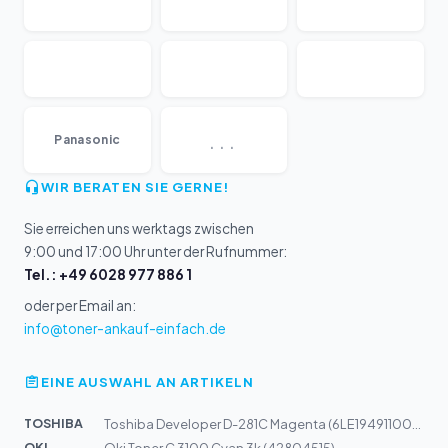
...
Panasonic
WIR BERATEN SIE GERNE!
Sie erreichen uns werktags zwischen
9:00 und 17:00 Uhr unter der Rufnummer:
Tel.: +49 6028 977 886 1
oder per Email an:
info@toner-ankauf-einfach.de
EINE AUSWAHL AN ARTIKELN
TOSHIBA
Toshiba Developer D-281C Magenta (6LE19491100) 24k
OKI