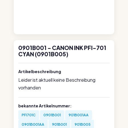
0901B001 - CANON INK PFI-701
CYAN (0901B005)
Artikelbeschreibung
Leider ist aktuell keine Beschreibung
vorhanden
bekannte Artikelnummer:
PFI701C
0901B001
901B001AA
0901B001AA
901B001
901B005