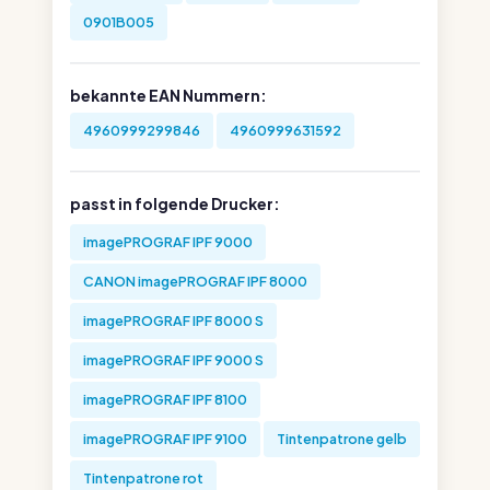
0901B005
bekannte EAN Nummern:
4960999299846
4960999631592
passt in folgende Drucker:
imagePROGRAF IPF 9000
CANON imagePROGRAF IPF 8000
imagePROGRAF IPF 8000 S
imagePROGRAF IPF 9000 S
imagePROGRAF IPF 8100
imagePROGRAF IPF 9100
Tintenpatrone gelb
Tintenpatrone rot