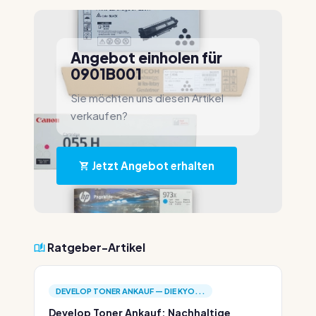
Angebot einholen für
0901B001
Sie möchten uns diesen Artikel
verkaufen?
Jetzt Angebot erhalten
Ratgeber-Artikel
DEVELOP TONER ANKAUF — DIE KYO...
Develop Toner Ankauf: Nachhaltige