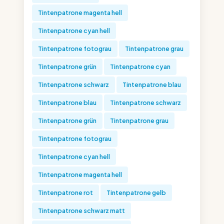
Tintenpatrone magenta hell
Tintenpatrone cyan hell
Tintenpatrone fotograu
Tintenpatrone grau
Tintenpatrone grün
Tintenpatrone cyan
Tintenpatrone schwarz
Tintenpatrone blau
Tintenpatrone blau
Tintenpatrone schwarz
Tintenpatrone grün
Tintenpatrone grau
Tintenpatrone fotograu
Tintenpatrone cyan hell
Tintenpatrone magenta hell
Tintenpatrone rot
Tintenpatrone gelb
Tintenpatrone schwarz matt