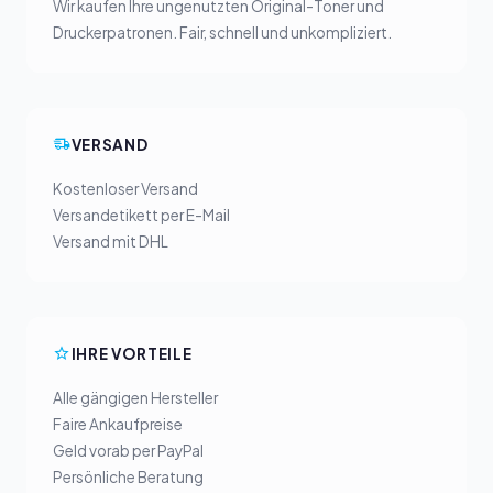
Wir kaufen Ihre ungenutzten Original-Toner und
Druckerpatronen. Fair, schnell und unkompliziert.
VERSAND
Kostenloser Versand
Versandetikett per E-Mail
Versand mit DHL
IHRE VORTEILE
Alle gängigen Hersteller
Faire Ankaufpreise
Geld vorab per PayPal
Persönliche Beratung