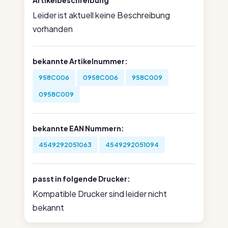
Artikelbeschreibung
Leider ist aktuell keine Beschreibung
vorhanden
bekannte Artikelnummer:
958C006
0958C006
958C009
0958C009
bekannte EAN Nummern:
4549292051063
4549292051094
passt in folgende Drucker:
Kompatible Drucker sind leider nicht
bekannt