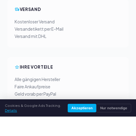
VERSAND
Kostenloser Versand
Versandetikett per E-Mail
Versand mit DHL
IHRE VORTEILE
Alle gängigen Hersteller
Faire Ankaufpreise
Geld vorab per PayPal
Persönliche Beratung
Cookies & Google Ads Tracking.
Akzeptieren
Nur notwendige
Details
SERVICE