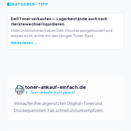
RATGEBER-TIPP
Dell Toner verkaufen — Lagerbestände auch nach
Gerätewechsel liquidieren
Viele Unternehmen haben Dell-Drucker ausgemustert und
wissen nicht, wohin mit den übrigen Toner-Best...
Weiterlesen →
toner-ankauf-einfach.de
Toner verkaufen leicht gemacht
Wir kaufen Ihre ungenutzten Original-Toner und
Druckerpatronen. Fair, schnell und unkompliziert.