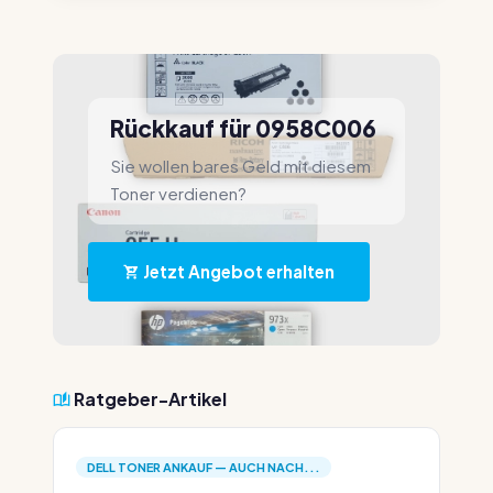
Rückkauf für 0958C006
Sie wollen bares Geld mit diesem
Toner verdienen?
Jetzt Angebot erhalten
Ratgeber-Artikel
DELL TONER ANKAUF — AUCH NACH...