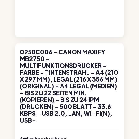
0958C006 - CANON MAXIFY
MB2750 -
MULTIFUNKTIONSDRUCKER -
FARBE - TINTENSTRAHL - A4 (210
X 297 MM), LEGAL (216 X 356 MM)
(ORIGINAL) - A4 LEGAL (MEDIEN)
- BIS ZU 22 SEITEN MIN.
(KOPIEREN) - BIS ZU 24 IPM
(DRUCKEN) - 500 BLATT - 33.6
KBPS - USB 2.0, LAN, WI-FI(N),
USB-