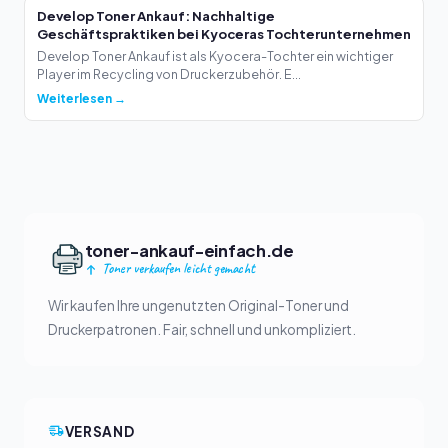
Develop Toner Ankauf: Nachhaltige
Geschäftspraktiken bei Kyoceras Tochterunternehmen
Develop Toner Ankauf ist als Kyocera-Tochter ein wichtiger
Player im Recycling von Druckerzubehör. E...
Weiterlesen →
toner-ankauf-einfach.de
Toner verkaufen leicht gemacht
Wir kaufen Ihre ungenutzten Original-Toner und
Druckerpatronen. Fair, schnell und unkompliziert.
VERSAND