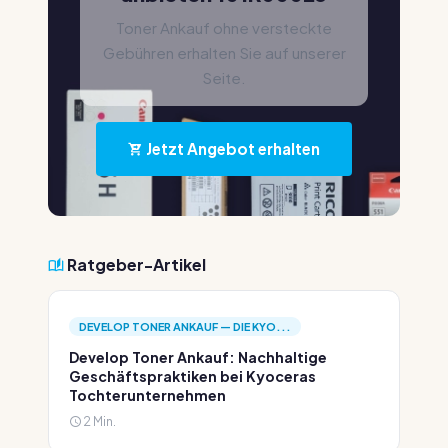
Toner Ankauf ohne versteckte
Gebühren erhalten Sie auf unserer
Seite.
Jetzt Angebot erhalten
Ratgeber-Artikel
DEVELOP TONER ANKAUF — DIE KYO...
Develop Toner Ankauf: Nachhaltige
Geschäftspraktiken bei Kyoceras
Tochterunternehmen
2 Min.