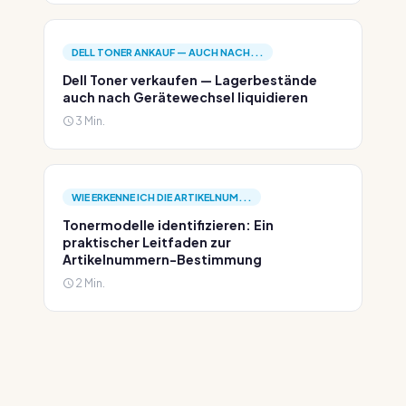
DELL TONER ANKAUF — AUCH NACH...
Dell Toner verkaufen — Lagerbestände
auch nach Gerätewechsel liquidieren
3 Min.
WIE ERKENNE ICH DIE ARTIKELNUM...
Tonermodelle identifizieren: Ein
praktischer Leitfaden zur
Artikelnummern-Bestimmung
2 Min.