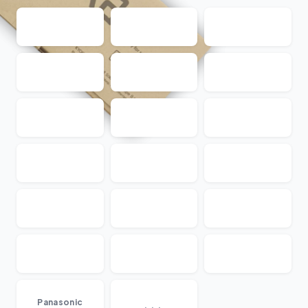
...
Panasonic