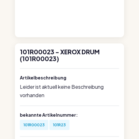
101R00023 - XEROX DRUM
(101R00023)
Artikelbeschreibung
Leider ist aktuell keine Beschreibung
vorhanden
bekannte Artikelnummer:
101R00023
101R23