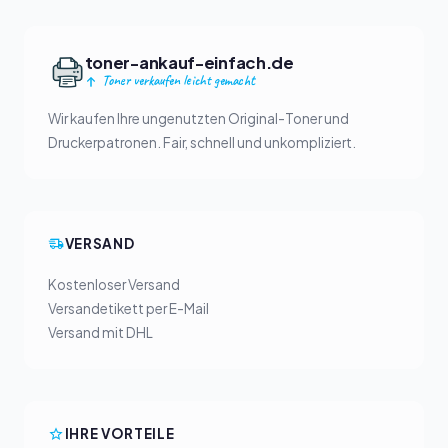
toner-ankauf-einfach.de
Toner verkaufen leicht gemacht
Wir kaufen Ihre ungenutzten Original-Toner und
Druckerpatronen. Fair, schnell und unkompliziert.
VERSAND
Kostenloser Versand
Versandetikett per E-Mail
Versand mit DHL
IHRE VORTEILE