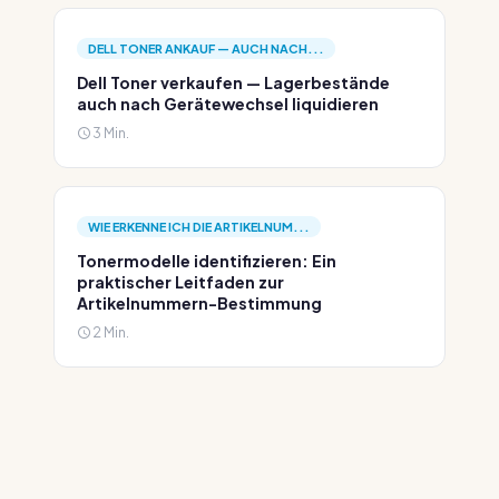
DELL TONER ANKAUF — AUCH NACH...
Dell Toner verkaufen — Lagerbestände
auch nach Gerätewechsel liquidieren
3 Min.
WIE ERKENNE ICH DIE ARTIKELNUM...
Tonermodelle identifizieren: Ein
praktischer Leitfaden zur
Artikelnummern-Bestimmung
2 Min.