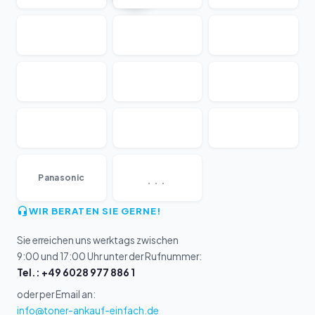
...
Panasonic
WIR BERATEN SIE GERNE!
Sie erreichen uns werktags zwischen
9:00 und 17:00 Uhr unter der Rufnummer:
Tel.: +49 6028 977 886 1
oder per Email an:
info@toner-ankauf-einfach.de