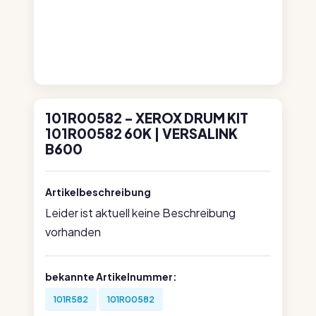
101R00582 - XEROX DRUM KIT
101R00582 60K | VERSALINK
B600
Artikelbeschreibung
Leider ist aktuell keine Beschreibung
vorhanden
bekannte Artikelnummer:
101R582
101R00582