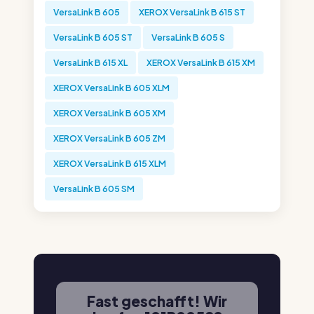
VersaLink B 605
XEROX VersaLink B 615 ST
VersaLink B 605 ST
VersaLink B 605 S
VersaLink B 615 XL
XEROX VersaLink B 615 XM
XEROX VersaLink B 605 XLM
XEROX VersaLink B 605 XM
XEROX VersaLink B 605 ZM
XEROX VersaLink B 615 XLM
VersaLink B 605 SM
Fast geschafft! Wir