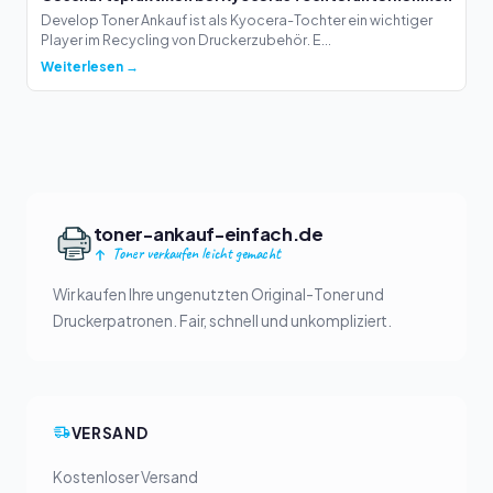
Develop Toner Ankauf ist als Kyocera-Tochter ein wichtiger
Player im Recycling von Druckerzubehör. E...
Weiterlesen →
toner-ankauf-einfach.de
Toner verkaufen leicht gemacht
Wir kaufen Ihre ungenutzten Original-Toner und
Druckerpatronen. Fair, schnell und unkompliziert.
VERSAND
Kostenloser Versand