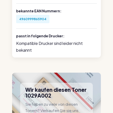
bekannte EAN Nummern:
4960999865904
passt in folgende Drucker:
Kompatible Drucker sind leider nicht
bekannt
Wir kaufen diesen Toner
1029A002
Sie haben zu viele von diesen
Tonern? Verkaufen Sie sie uns