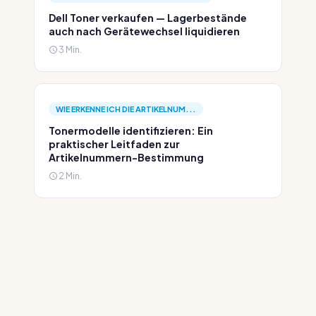
Dell Toner verkaufen — Lagerbestände
auch nach Gerätewechsel liquidieren
3 Min.
WIE ERKENNE ICH DIE ARTIKELNUM...
Tonermodelle identifizieren: Ein
praktischer Leitfaden zur
Artikelnummern-Bestimmung
2 Min.