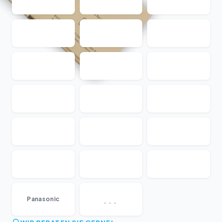
...
Panasonic