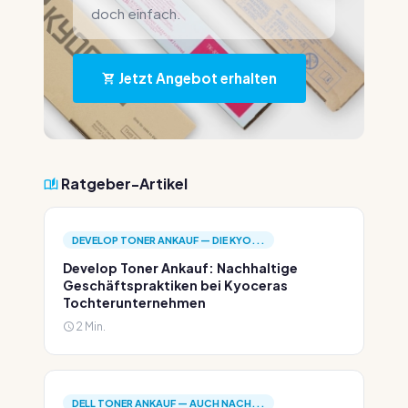
doch einfach.
Jetzt Angebot erhalten
Ratgeber-Artikel
DEVELOP TONER ANKAUF — DIE KYO...
Develop Toner Ankauf: Nachhaltige
Geschäftspraktiken bei Kyoceras
Tochterunternehmen
2 Min.
DELL TONER ANKAUF — AUCH NACH...