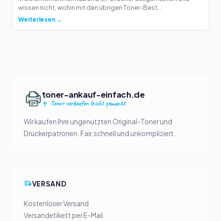
wissen nicht, wohin mit den übrigen Toner-Best...
Weiterlesen →
toner-ankauf-einfach.de
Toner verkaufen leicht gemacht
Wir kaufen Ihre ungenutzten Original-Toner und
Druckerpatronen. Fair, schnell und unkompliziert.
VERSAND
Kostenloser Versand
Versandetikett per E-Mail