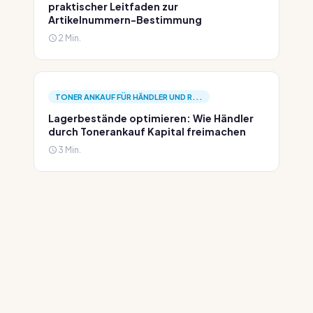
praktischer Leitfaden zur
Artikelnummern-Bestimmung
2 Min.
TONER ANKAUF FÜR HÄNDLER UND R...
Lagerbestände optimieren: Wie Händler
durch Tonerankauf Kapital freimachen
3 Min.