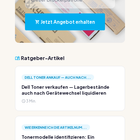
Jetzt Angebot erhalten
Ratgeber-Artikel
DELL TONER ANKAUF — AUCH NACH...
Dell Toner verkaufen — Lagerbestände
auch nach Gerätewechsel liquidieren
3 Min.
WIE ERKENNE ICH DIE ARTIKELNUM...
Tonermodelle identifizieren: Ein