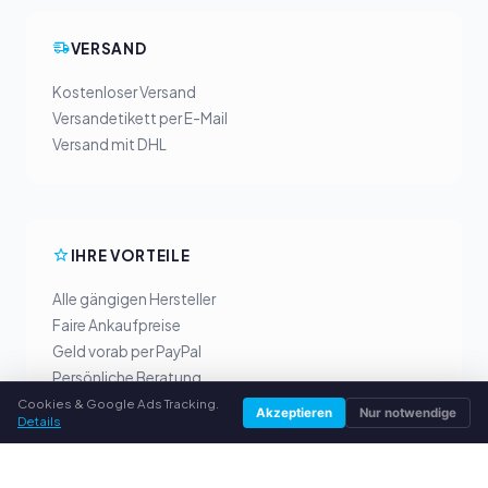
VERSAND
Kostenloser Versand
Versandetikett per E-Mail
Versand mit DHL
IHRE VORTEILE
Alle gängigen Hersteller
Faire Ankaufpreise
Geld vorab per PayPal
Persönliche Beratung
Cookies & Google Ads Tracking.
Akzeptieren
Nur notwendige
Details