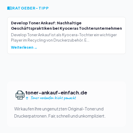
RATGEBER-TIPP
Develop Toner Ankauf: Nachhaltige
Geschäftspraktiken bei Kyoceras Tochterunternehmen
Develop Toner Ankauf ist als Kyocera-Tochter ein wichtiger
Player im Recycling von Druckerzubehör. E...
Weiterlesen →
toner-ankauf-einfach.de
Toner verkaufen leicht gemacht
Wir kaufen Ihre ungenutzten Original-Toner und
Druckerpatronen. Fair, schnell und unkompliziert.