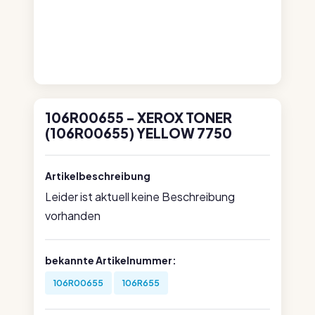
106R00655 - XEROX TONER
(106R00655) YELLOW 7750
Artikelbeschreibung
Leider ist aktuell keine Beschreibung
vorhanden
bekannte Artikelnummer:
106R00655
106R655