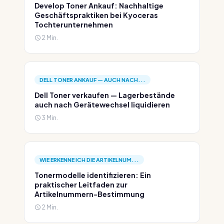
Develop Toner Ankauf: Nachhaltige
Geschäftspraktiken bei Kyoceras
Tochterunternehmen
2 Min.
DELL TONER ANKAUF — AUCH NACH...
Dell Toner verkaufen — Lagerbestände
auch nach Gerätewechsel liquidieren
3 Min.
WIE ERKENNE ICH DIE ARTIKELNUM...
Tonermodelle identifizieren: Ein
praktischer Leitfaden zur
Artikelnummern-Bestimmung
2 Min.