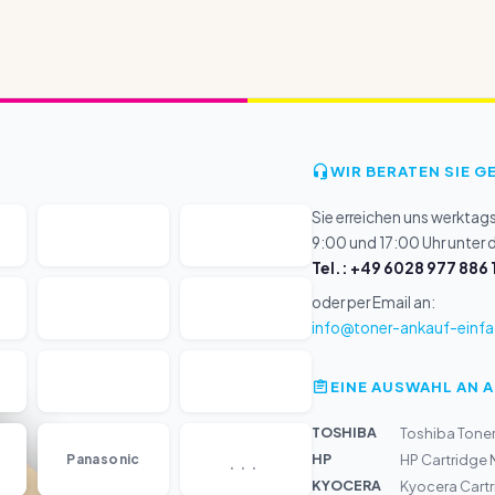
WIR BERATEN SIE G
Sie erreichen uns werktag
9:00 und 17:00 Uhr unter
Tel.: +49 6028 977 886 
oder per Email an:
info@toner-ankauf-einfa
EINE AUSWAHL AN 
TOSHIBA
Toshiba Tone
...
HP
Panasonic
HP Cartridge 
KYOCERA
Kyocera Cartr