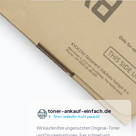
toner-ankauf-einfach.de
Toner verkaufen leicht gemacht
Wir kaufen Ihre ungenutzten Original-Toner
und Druckerpatronen. Fair, schnell und