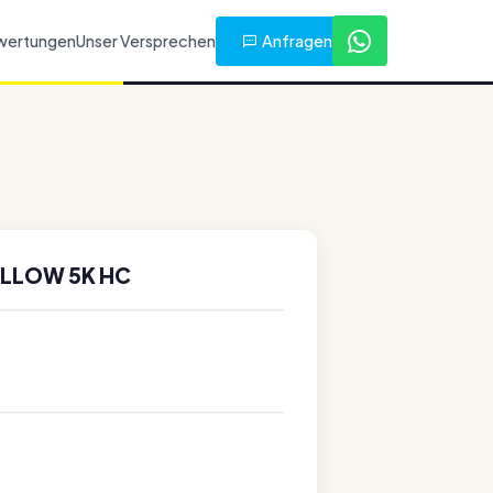
Anfragen
wertungen
Unser Versprechen
ELLOW 5K HC