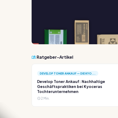
Ratgeber-Artikel
DEVELOP TONER ANKAUF — DIE KYO...
Develop Toner Ankauf: Nachhaltige
Geschäftspraktiken bei Kyoceras
Tochterunternehmen
2 Min.