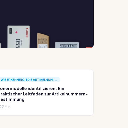
WIE ERKENNE ICH DIE ARTIKELNUM...
onermodelle identifizieren: Ein
raktischer Leitfaden zur Artikelnummern-
Bestimmung
2 Min.