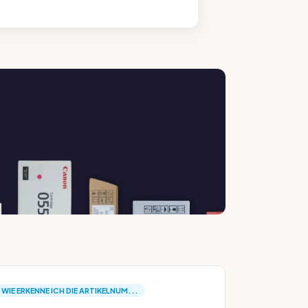
WIE ERKENNE ICH DIE ARTIKELNUM...