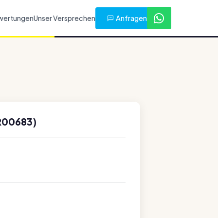
Anfragen
wertungen
Unser Versprechen
R00683)