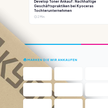
Develop Toner Ankauf: Nachhaltige
Geschäftspraktiken bei Kyoceras
Tochterunternehmen
2 Min.
MARKEN DIE WIR ANKAUFEN