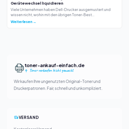
Gerätewechsel liquidieren
Viele Unternehmen haben Dell-Drucker ausgemustert und
wissen nicht, wohin mit den übrigen Toner-Best...
Weiterlesen →
toner-ankauf-einfach.de
Toner verkaufen leicht gemacht
Wir kaufen Ihre ungenutzten Original-Toner und
Druckerpatronen. Fair, schnell und unkompliziert.
VERSAND