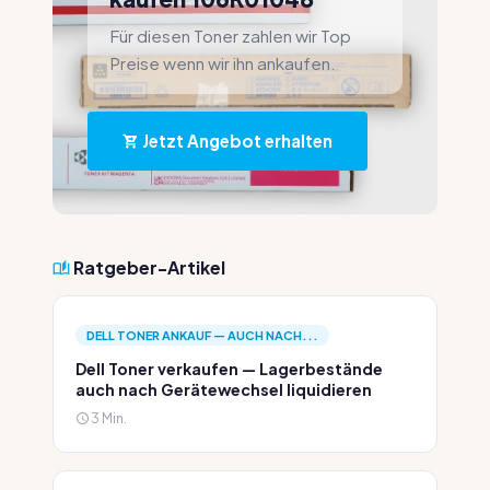
Für diesen Toner zahlen wir Top
Preise wenn wir ihn ankaufen.
Jetzt Angebot erhalten
Ratgeber-Artikel
DELL TONER ANKAUF — AUCH NACH...
Dell Toner verkaufen — Lagerbestände
auch nach Gerätewechsel liquidieren
3 Min.