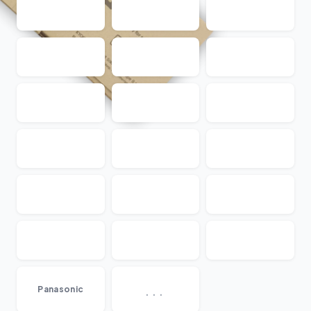
...
Panasonic