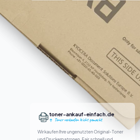
toner-ankauf-einfach.de
Toner verkaufen leicht gemacht
Wir kaufen Ihre ungenutzten Original-Toner
und Druckerpatronen. Fair, schnell und