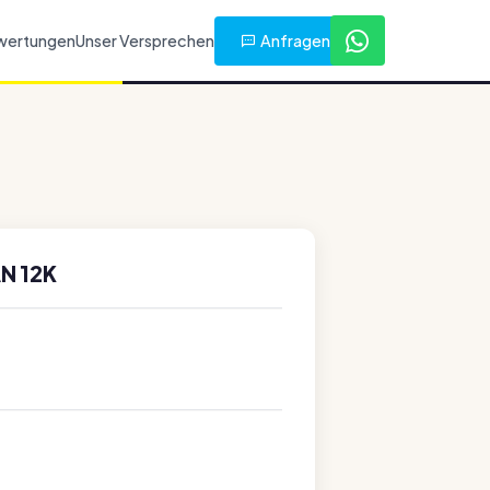
Anfragen
wertungen
Unser Versprechen
N 12K