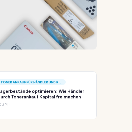
TONER ANKAUF FÜR HÄNDLER UND R...
agerbestände optimieren: Wie Händler
urch Tonerankauf Kapital freimachen
3 Min.