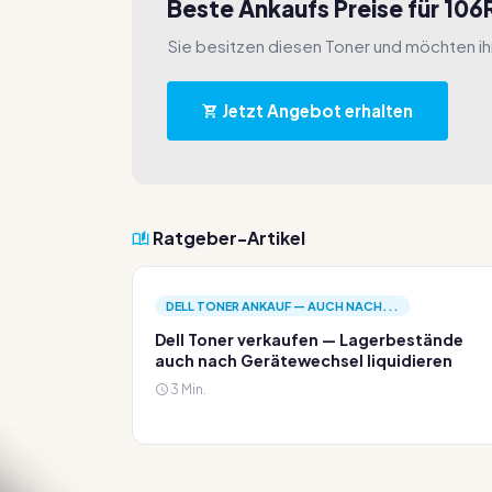
Beste Ankaufs Preise für 106
Sie besitzen diesen Toner und möchten i
Jetzt Angebot erhalten
Ratgeber-Artikel
DELL TONER ANKAUF — AUCH NACH...
Dell Toner verkaufen — Lagerbestände
auch nach Gerätewechsel liquidieren
3 Min.