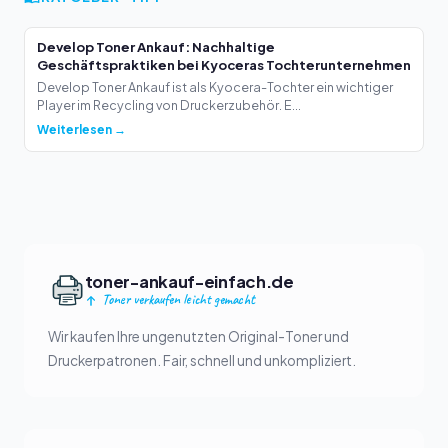
Develop Toner Ankauf: Nachhaltige
Geschäftspraktiken bei Kyoceras Tochterunternehmen
Develop Toner Ankauf ist als Kyocera-Tochter ein wichtiger
Player im Recycling von Druckerzubehör. E...
Weiterlesen →
toner-ankauf-einfach.de
Toner verkaufen leicht gemacht
Wir kaufen Ihre ungenutzten Original-Toner und
Druckerpatronen. Fair, schnell und unkompliziert.