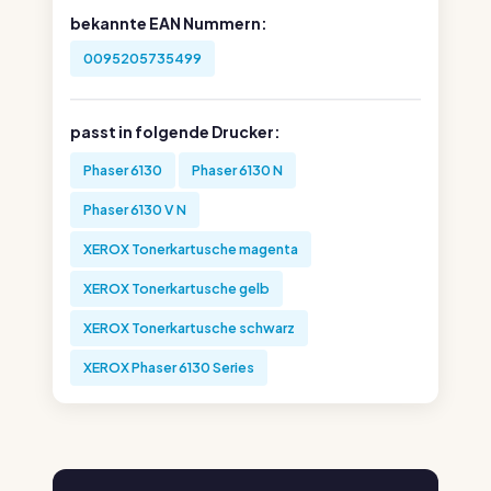
bekannte EAN Nummern:
0095205735499
passt in folgende Drucker:
Phaser 6130
Phaser 6130 N
Phaser 6130 V N
XEROX Tonerkartusche magenta
XEROX Tonerkartusche gelb
XEROX Tonerkartusche schwarz
XEROX Phaser 6130 Series