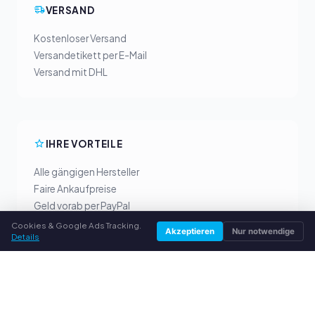
VERSAND
Kostenloser Versand
Versandetikett per E-Mail
Versand mit DHL
IHRE VORTEILE
Alle gängigen Hersteller
Faire Ankaufpreise
Geld vorab per PayPal
Persönliche Beratung
Cookies & Google Ads Tracking.
Akzeptieren
Nur notwendige
Details
SERVICE