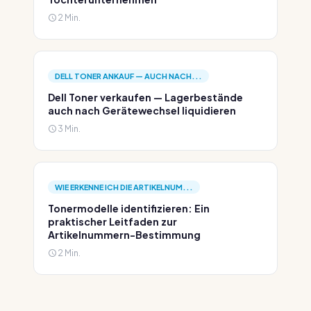
2 Min.
DELL TONER ANKAUF — AUCH NACH...
Dell Toner verkaufen — Lagerbestände
auch nach Gerätewechsel liquidieren
3 Min.
WIE ERKENNE ICH DIE ARTIKELNUM...
Tonermodelle identifizieren: Ein
praktischer Leitfaden zur
Artikelnummern-Bestimmung
2 Min.