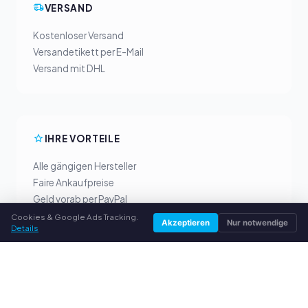
VERSAND
Kostenloser Versand
Versandetikett per E-Mail
Versand mit DHL
IHRE VORTEILE
Alle gängigen Hersteller
Faire Ankaufpreise
Geld vorab per PayPal
Persönliche Beratung
Cookies & Google Ads Tracking.
Akzeptieren
Nur notwendige
Details
SERVICE