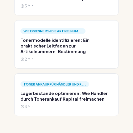
3 Min.
WIE ERKENNE ICH DIE ARTIKELNUM...
Tonermodelle identifizieren: Ein
praktischer Leitfaden zur
Artikelnummern-Bestimmung
2 Min.
TONER ANKAUF FÜR HÄNDLER UND R...
Lagerbestände optimieren: Wie Händler
durch Tonerankauf Kapital freimachen
3 Min.