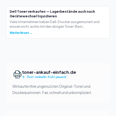
Dell Toner verkaufen — Lagerbestände auch nach
Gerätewechsel liquidieren
Viele Unternehmen haben Dell-Drucker ausgemustert und
wissen nicht, wohin mit den übrigen Toner-Best...
Weiterlesen →
toner-ankauf-einfach.de
Toner verkaufen leicht gemacht
Wir kaufen Ihre ungenutzten Original-Toner und
Druckerpatronen. Fair, schnell und unkompliziert.