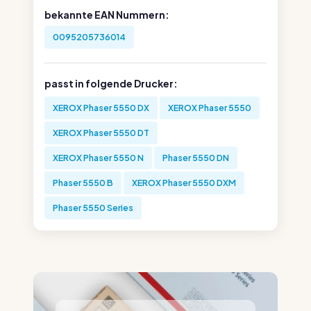
bekannte EAN Nummern:
0095205736014
passt in folgende Drucker:
XEROX Phaser 5550 DX
XEROX Phaser 5550
XEROX Phaser 5550 DT
XEROX Phaser 5550 N
Phaser 5550 DN
Phaser 5550 B
XEROX Phaser 5550 DXM
Phaser 5550 Series