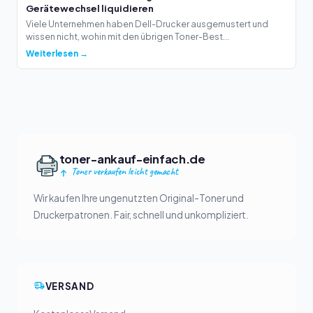
Gerätewechsel liquidieren
Viele Unternehmen haben Dell-Drucker ausgemustert und
wissen nicht, wohin mit den übrigen Toner-Best...
Weiterlesen →
toner-ankauf-einfach.de
Toner verkaufen leicht gemacht
Wir kaufen Ihre ungenutzten Original-Toner und
Druckerpatronen. Fair, schnell und unkompliziert.
VERSAND