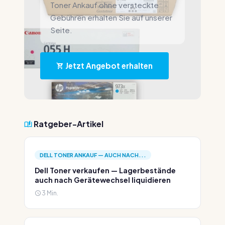
Toner Ankauf ohne versteckte
Gebühren erhalten Sie auf unserer
Seite.
Jetzt Angebot erhalten
Ratgeber-Artikel
DELL TONER ANKAUF — AUCH NACH...
Dell Toner verkaufen — Lagerbestände
auch nach Gerätewechsel liquidieren
3 Min.