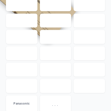
...
Panasonic